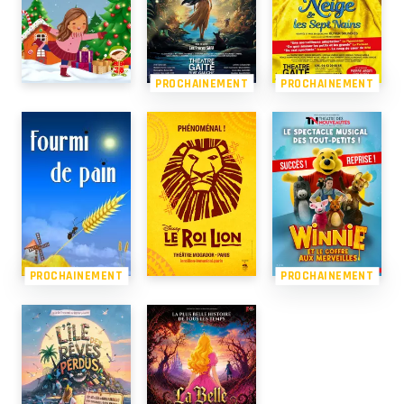
PROCHAINEMENT
PROCHAINEMENT
PROCHAINEMENT
PROCHAINEMENT