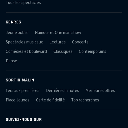
Tous les spectacles
GENRES
Jeune public
Humour et One man show
Spectacles musicaux
Lectures
Concerts
Comédies et boulevard
Classiques
Contemporains
Danse
SORTIR MALIN
1ers aux premières
Dernières minutes
Meilleures offres
Place Jeunes
Carte de fidélité
Top recherches
SUIVEZ-NOUS SUR