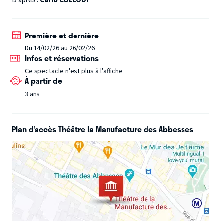
D'après :
Carlo COLLODI
des mauvaises, au risque de voir son nez s’allonger.
Première et dernière
Du 14/02/26 au 26/02/26
Infos et réservations
Ce spectacle n'est plus à l’affiche
À partir de
3 ans
Plan d’accès Théâtre la Manufacture des Abbesses