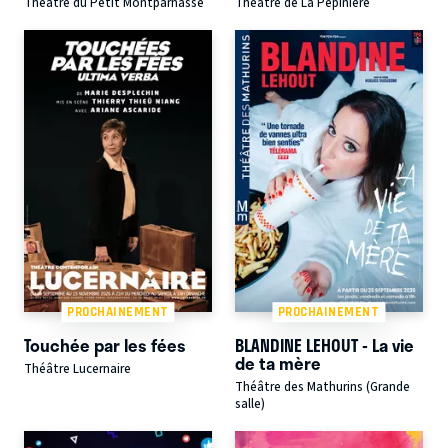
Théâtre du Petit Montparnasse
Théâtre de La Pépinière
PROCHAINEMENT
PROCHAINEMENT
Touchée par les fées
BLANDINE LEHOUT - La vie
de ta mère
Théâtre Lucernaire
Théâtre des Mathurins (Grande
salle)