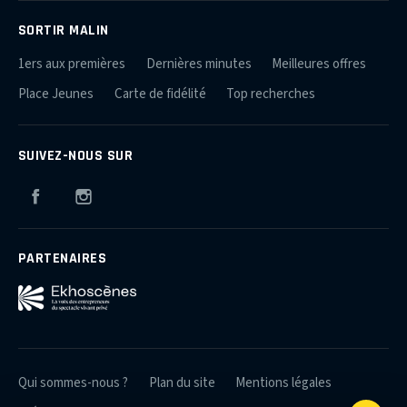
SORTIR MALIN
1ers aux premières
Dernières minutes
Meilleures offres
Place Jeunes
Carte de fidélité
Top recherches
SUIVEZ-NOUS SUR
Facebook
Instagram
PARTENAIRES
Qui sommes-nous ?
Plan du site
Mentions légales