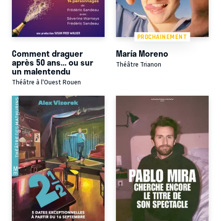
PROCHAINEMENT
Comment draguer
María Moreno
après 50 ans... ou sur
Théâtre Trianon
un malentendu
Théâtre à l'Ouest Rouen