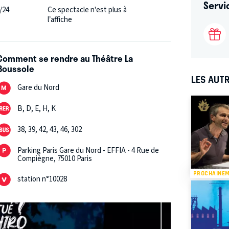
Servi
/24
Ce spectacle n'est plus à
l’affiche
Comment se rendre au Théâtre La
Boussole
LES AUTR
Gare du Nord
B, D, E, H, K
38, 39, 42, 43, 46, 302
Parking Paris Gare du Nord - EFFIA - 4 Rue de
Compiègne, 75010 Paris
PROCHAINE
station n°10028