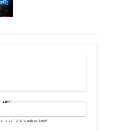
Email
Jamais affiché, jamais partagé !