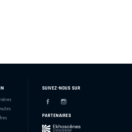
IN
SUIVEZ-NOUS SUR
mières
Facebook
Instagram
inutes
PARTENAIRES
fres
s