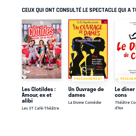
CEUX QUI ONT CONSULTÉ LE SPECTACLE QUI A 
PROCHAINEMENT
PROCHAI
Les Clotildes :
Un Ouvrage de
Le dîner
Amour, ex et
dames
cons
alibi
La Divine Comédie
Théâtre C
d'Aix
Les 3T Café-Théâtre