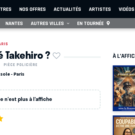
TRES
NOS OFFRES
ACTUALITÉS
ARTISTES
VIDÉOS
NANTES
AUTRES VILLES
EN TOURNÉE
ARIS
é Takehiro ?
À L’AFFI
PIÈCE POLICIÈRE
sole - Paris
 n'est plus à l’affiche