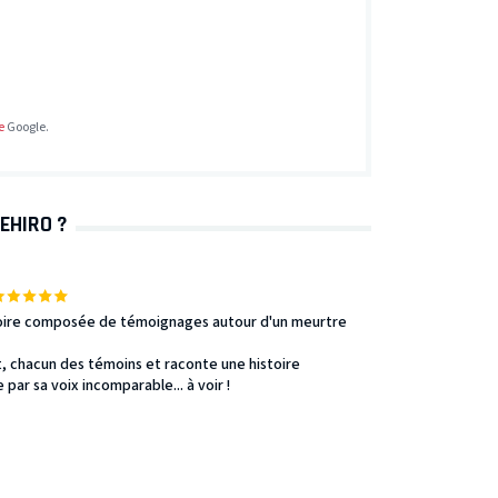
e
Google.
EHIRO ?
stoire composée de témoignages autour d'un meurtre
t, chacun des témoins et raconte une histoire
par sa voix incomparable... à voir !