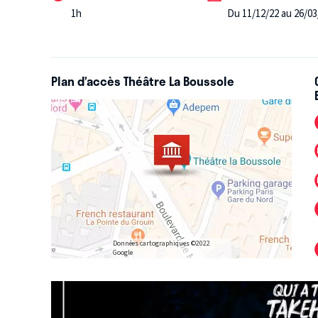
1h
Du 11/12/22 au 26/03
Plan d’accès Théâtre La Boussole
Données cartographiques ©2022
Google