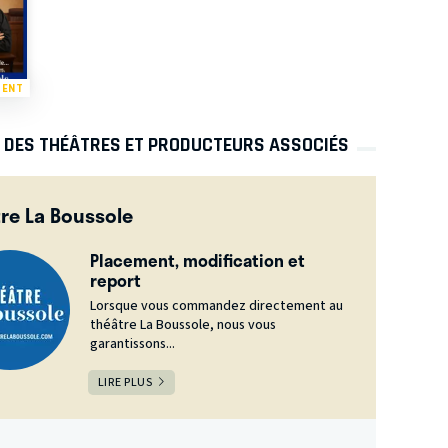
MENT
S DES THÉÂTRES ET PRODUCTEURS ASSOCIÉS
re La Boussole
Placement, modification et
report
Lorsque vous commandez directement au
théâtre La Boussole, nous vous
garantissons...
LIRE PLUS