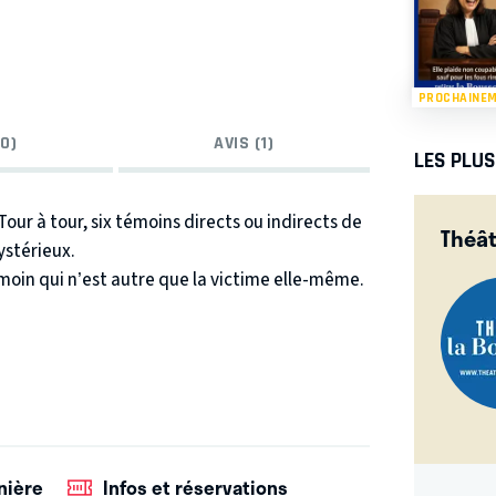
PROCHAINE
0)
AVIS (1)
LES PLU
Tour à tour, six témoins directs ou indirects de
Théât
ystérieux.
émoin qui n’est autre que la victime elle-même.
nière
Infos et réservations