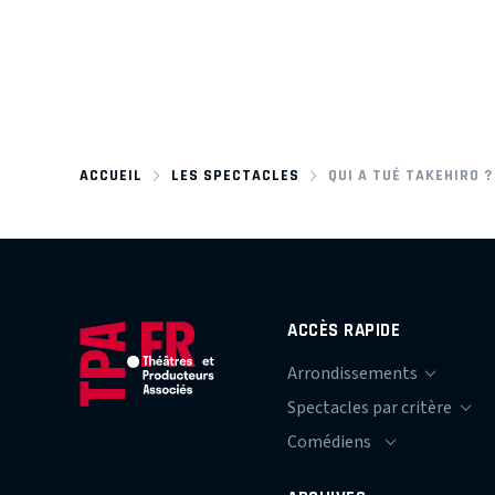
ACCUEIL
LES SPECTACLES
QUI A TUÉ TAKEHIRO ?
ACCÈS RAPIDE