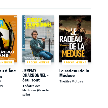
AINEMENT
PROCHAINEMENT
PROCHAINEMENT
au d'Âne
JEREMY
Le radeau de la
CHARBONNEL -
Méduse
du
Seul tout
e
Théâtre Victoire
re
Théâtre des
Mathurins (Grande
salle)