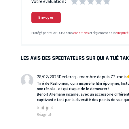
Votre évaluation :
Envoyer
Protégé par reCAPTCHA sous
conditions
et règlement de la
vie privé
LES AVIS DES SPECTATEURS SUR QUI A TUÉ TAK
28/02/2023
Declercq - membre depuis 77 mois
Tiré de Rashomon, qui a inspiré le film éponyme, hi
non résolu... et qui risque de le demeurer !
Benoit Allemane incarne, avec un accessoire différen
captivante tant par la diversité des points de vue que 
0
0
Réagir