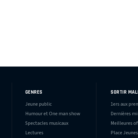
GENRES
SORTIR MAL
Jeune public
1ers aux pre
Humour et One man show
Dernières m
Spectacles musicaux
Meilleures of
Lectures
Place Jeune