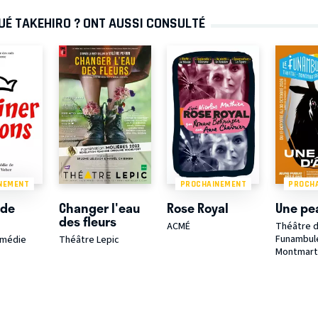
TUÉ TAKEHIRO ? ONT AUSSI CONSULTÉ
NEMENT
PROCHAINEMENT
PROCH
 de
Changer l'eau
Rose Royal
Une pe
des fleurs
ACMÉ
Théâtre 
Funambul
omédie
Théâtre Lepic
Montmart