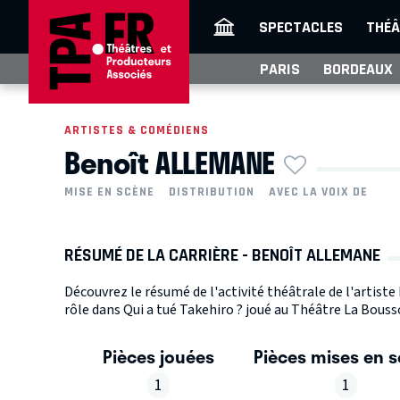
SPECTACLES
THÉÂ
PARIS
BORDEAUX
ARTISTES & COMÉDIENS
Benoît ALLEMANE
MISE EN SCÈNE
DISTRIBUTION
AVEC LA VOIX DE
RÉSUMÉ DE LA CARRIÈRE - BENOÎT ALLEMANE
Découvrez le résumé de l'activité théâtrale de l'artis
rôle dans Qui a tué Takehiro ? joué au Théâtre La Bousso
Pièces jouées
Pièces mises en 
1
1