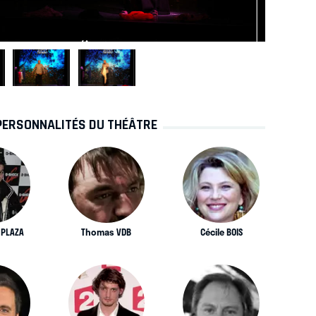
PERSONNALITÉS DU THÉÂTRE
 PLAZA
Thomas VDB
Cécile BOIS