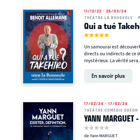
11/12/22 - 26/03/24
THÉÂTRE LA BOUSSOLE
Qui a tué Takeh
Un samouraï est découvert,
directs ou indirects de c
mystérieux. La vérité sera..
En savoir plus
17/02/24 - 17/02/24
THÉÂTRE COMÉDIE ODÉON
YANN MARGUET - E
de Yann MARGUET