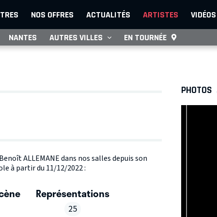
TRES
NOS OFFRES
ACTUALITÉS
ARTISTES
VIDÉOS
NANTES
AUTRES VILLES
EN TOURNÉE
PHOTOS
te Benoît ALLEMANE dans nos salles depuis son
le à partir du 11/12/2022 :
scène
Représentations
25