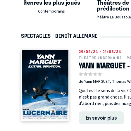
Genres les plus joués
Théâtres de
prédilection
Contemporains
Théâtre La Boussol
SPECTACLES - BENOÎT ALLEMANE
29/03/24 - 01/06/24
THÉÂTRE LUCERNAIRE
P
YANN MARGUET - E
de Yann MARGUET, Thomas WI
Quel est le sens de la vie? 
n’est pas grand chose. Il su
d’abord rien, puis des nuage
En savoir plus