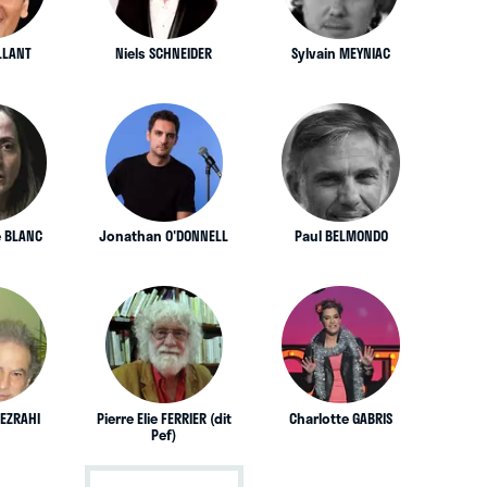
LLANT
Niels SCHNEIDER
Sylvain MEYNIAC
 BLANC
Jonathan O'DONNELL
Paul BELMONDO
EZRAHI
Pierre Elie FERRIER (dit
Charlotte GABRIS
Pef)