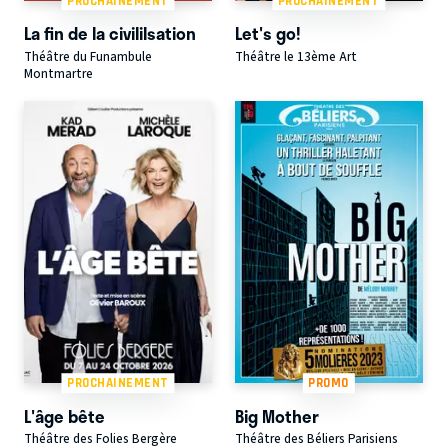
PROCHAINEMENT
PROCHAINEMENT
La fin de la civililsation
Let's go!
Théâtre du Funambule
Théâtre le 13ème Art
Montmartre
PROCHAINEMENT
PROMO
L'âge bête
Big Mother
Théâtre des Folies Bergère
Théâtre des Béliers Parisiens