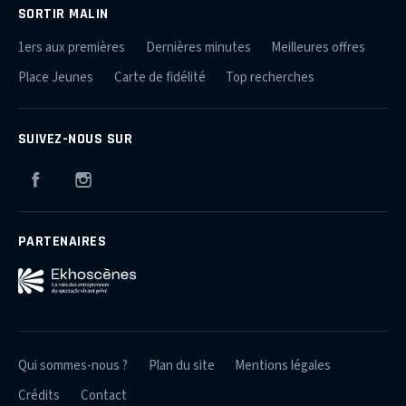
SORTIR MALIN
1ers aux premières
Dernières minutes
Meilleures offres
Place Jeunes
Carte de fidélité
Top recherches
SUIVEZ-NOUS SUR
Facebook
Instagram
PARTENAIRES
Qui sommes-nous ?
Plan du site
Mentions légales
Crédits
Contact