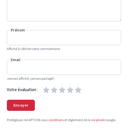
Prénom
Affiché à côté de votre commentaire.
Email
Jamais affiché, jamais partagé !
Votre évaluation :
Envoyer
Protégé par reCAPTCHA sous
conditions
et règlement de la
vie privée
Google.