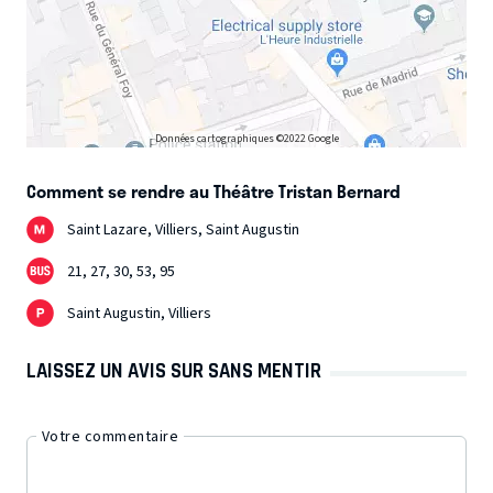
Données cartographiques ©2022 Google
Comment se rendre au Théâtre Tristan Bernard
Saint Lazare, Villiers, Saint Augustin
21, 27, 30, 53, 95
Saint Augustin, Villiers
LAISSEZ UN AVIS SUR SANS MENTIR
Votre commentaire