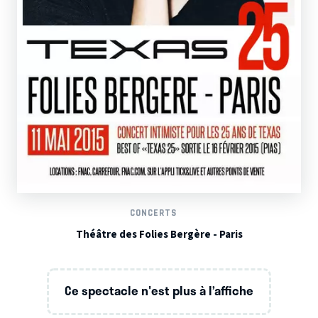
CONCERTS
Théâtre des Folies Bergère - Paris
Ce spectacle n'est plus à l’affiche