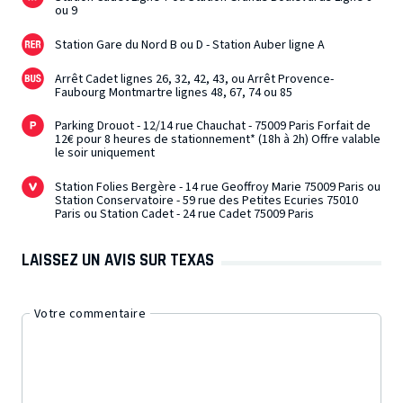
ou 9
Station Gare du Nord B ou D - Station Auber ligne A
Arrêt Cadet lignes 26, 32, 42, 43, ou Arrêt Provence-
Faubourg Montmartre lignes 48, 67, 74 ou 85
Parking Drouot - 12/14 rue Chauchat - 75009 Paris Forfait de
12€ pour 8 heures de stationnement* (18h à 2h) Offre valable
le soir uniquement
Station Folies Bergère - 14 rue Geoffroy Marie 75009 Paris ou
Station Conservatoire - 59 rue des Petites Ecuries 75010
Paris ou Station Cadet - 24 rue Cadet 75009 Paris
LAISSEZ UN AVIS SUR TEXAS
Votre commentaire