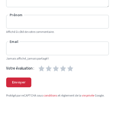
Prénom
Affiché à côté de votre commentaire.
Email
Jamais affiché, jamais partagé !
Votre évaluation :
Envoyer
Protégé par reCAPTCHA sous
conditions
et règlement de la
vie privée
Google.