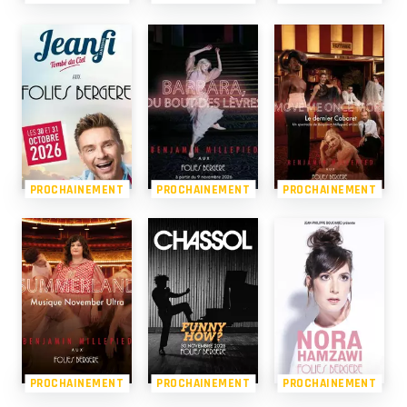
PROCHAINEMENT
PROCHAINEMENT
PROCHAINEMENT
PROCHAINEMENT
PROCHAINEMENT
PROCHAINEMENT