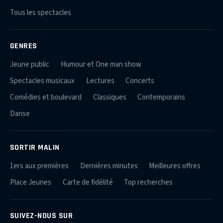
Tous les spectacles
GENRES
Jeune public
Humour et One man show
Spectacles musicaux
Lectures
Concerts
Comédies et boulevard
Classiques
Contemporains
Danse
SORTIR MALIN
1ers aux premières
Dernières minutes
Meilleures offres
Place Jeunes
Carte de fidélité
Top recherches
SUIVEZ-NOUS SUR