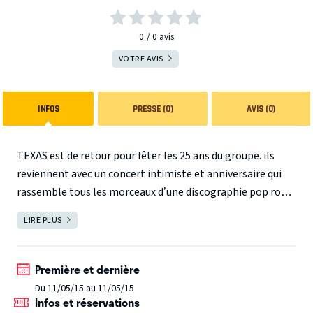
0
0
avis
VOTRE AVIS
INFOS
PRESSE (0)
AVIS (0)
TEXAS est de retour pour fêter les 25 ans du groupe. ils
reviennent avec un concert intimiste et anniversaire qui
rassemble tous les morceaux d’une discographie pop rock
incomparable.
LIRE PLUS
FERMER
Première et dernière
Du 11/05/15 au 11/05/15
Infos et réservations