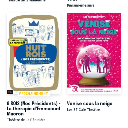
Théâtre de la Madeleine
Kimaimemesuive
PROCHAINEMENT
8 ROIS (Nos Présidents) -
Venise sous la neige
La thérapie d'Emmanuel
Les 3T Café-Théâtre
Macron
Théâtre de La Pépinière