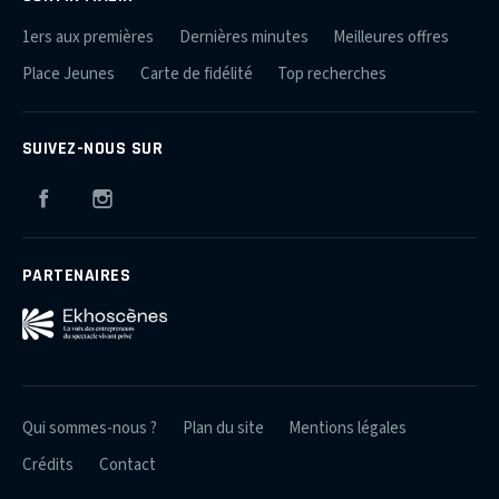
1ers aux premières
Dernières minutes
Meilleures offres
Place Jeunes
Carte de fidélité
Top recherches
SUIVEZ-NOUS SUR
Facebook
Instagram
PARTENAIRES
Qui sommes-nous ?
Plan du site
Mentions légales
Crédits
Contact