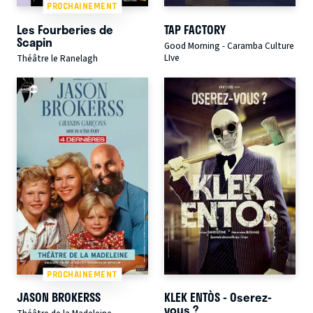
PROCHAINEMENT
Les Fourberies de
TAP FACTORY
Scapin
Good Morning - Caramba Culture
LIve
Théâtre le Ranelagh
PROCHAINEMENT
JASON BROKERSS
KLEK ENTÒS - Oserez-
vous ?