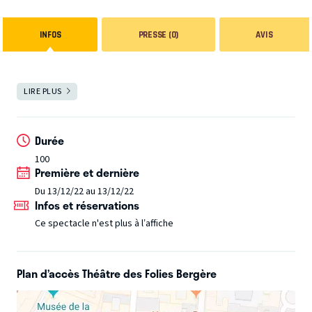
INFOS
PRESSE (0)
AVIS
LIRE PLUS
FERMER
Durée
100
Première et dernière
Du 13/12/22 au 13/12/22
Infos et réservations
Ce spectacle n'est plus à l’affiche
Plan d’accès Théâtre des Folies Bergère