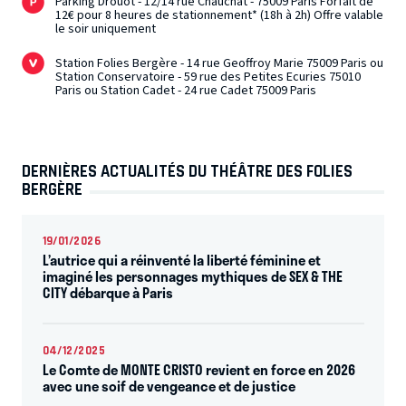
Parking Drouot - 12/14 rue Chauchat - 75009 Paris Forfait de
12€ pour 8 heures de stationnement* (18h à 2h) Offre valable
le soir uniquement
Station Folies Bergère - 14 rue Geoffroy Marie 75009 Paris ou
Station Conservatoire - 59 rue des Petites Ecuries 75010
Paris ou Station Cadet - 24 rue Cadet 75009 Paris
DERNIÈRES ACTUALITÉS DU THÉÂTRE DES FOLIES
BERGÈRE
19/01/2026
L’autrice qui a réinventé la liberté féminine et
imaginé les personnages mythiques de SEX & THE
CITY débarque à Paris
04/12/2025
Le Comte de MONTE CRISTO revient en force en 2026
avec une soif de vengeance et de justice