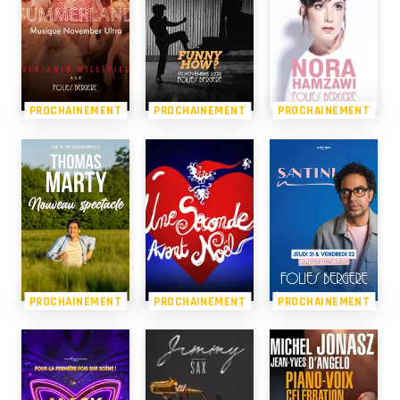
PROCHAINEMENT
PROCHAINEMENT
PROCHAINEMENT
PROCHAINEMENT
PROCHAINEMENT
PROCHAINEMENT