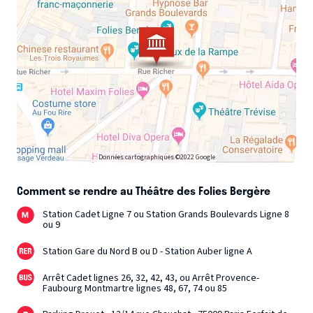
Données cartographiques ©2022 Google
Comment se rendre au Théâtre des Folies Bergère
Station Cadet Ligne 7 ou Station Grands Boulevards Ligne 8
ou 9
Station Gare du Nord B ou D - Station Auber ligne A
Arrêt Cadet lignes 26, 32, 42, 43, ou Arrêt Provence-
Faubourg Montmartre lignes 48, 67, 74 ou 85