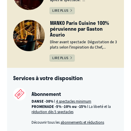
après le spectacle. ...
LIRE PLUS
MANKO Paris Cuisine 100%
péruvienne par Gaston
Acurio
Dîner avant spectacle Dégustation de 3
plats selon l'inspiration du Chef,...
LIRE PLUS
Services à votre disposition
Abonnement
DANSE -30%
l
4 spectacles minimum
PROMENADE -5%
-10% ou -15%
l La liberté et la
réduction dès 5 spectacles
Découvrir tous les
abonnements et réductions