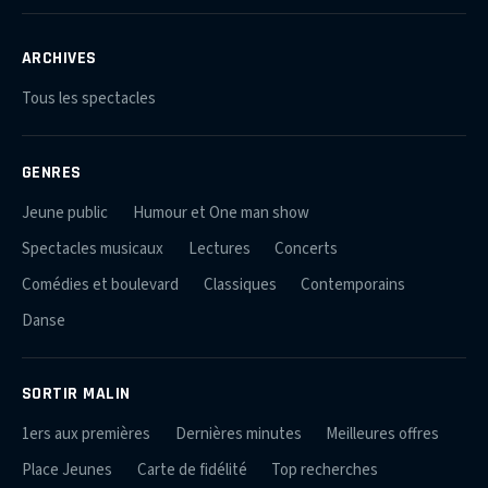
ARCHIVES
Tous les spectacles
GENRES
Jeune public
Humour et One man show
Spectacles musicaux
Lectures
Concerts
Comédies et boulevard
Classiques
Contemporains
Danse
SORTIR MALIN
1ers aux premières
Dernières minutes
Meilleures offres
Place Jeunes
Carte de fidélité
Top recherches