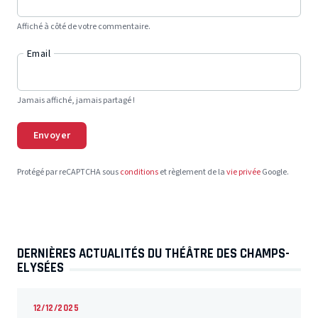
Affiché à côté de votre commentaire.
Email
Jamais affiché, jamais partagé !
Envoyer
Protégé par reCAPTCHA sous
conditions
et règlement de la
vie privée
Google.
DERNIÈRES ACTUALITÉS DU THÉÂTRE DES CHAMPS-
ELYSÉES
12/12/2025