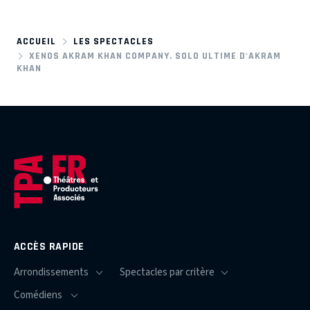
ACCUEIL
LES SPECTACLES
XENOS AKRAM KHAN COMPANY. SOLO ULTIME D'AKRAM
KHAN
ACCÈS RAPIDE