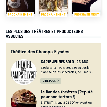
PROCHAINEMENT
PROCHAINEMENT
PROCHAINEMENT
LES PLUS DES THÉÂTRES ET PRODUCTEURS
ASSOCIÉS
Théâtre des Champs-Elysées
CARTE JEUNES SOLO -26 ANS
15€ la carte - Puis 10€, 15€ ou 20€ la
place selon les spectacles, de 3 mois...
LIRE PLUS
Le Bar des théâtres [Réputé
pour son tartare !]
BISTROT - Menu à 22 € Dîner avant ou