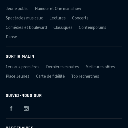
Jeune public
Humour et One man show
Spectacles musicaux
Lectures
Concerts
Comédies et boulevard
Classiques
Contemporains
Danse
SORTIR MALIN
1ers aux premières
Dernières minutes
Meilleures offres
Place Jeunes
Carte de fidélité
Top recherches
SUIVEZ-NOUS SUR
Facebook
Instagram
PARTENAIRES