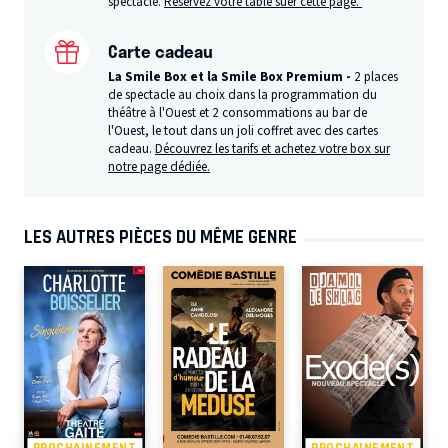
spectacle.
Réservez votre table suer cette page.
Carte cadeau
La Smile Box et la Smile Box Premium -
2 places
de spectacle au choix dans la programmation du
théâtre à l'Ouest et 2 consommations au bar de
l'Ouest, le tout dans un joli coffret avec des cartes
cadeau.
Découvrez les tarifs et achetez votre box sur
notre page dédiée.
LES AUTRES PIÈCES DU MÊME GENRE
PROCHAINEMENT
PROCHAINEMENT