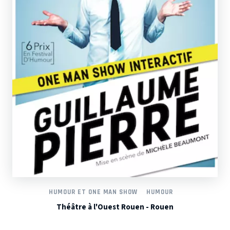
HUMOUR ET ONE MAN SHOW
HUMOUR
Théâtre à l'Ouest Rouen - Rouen