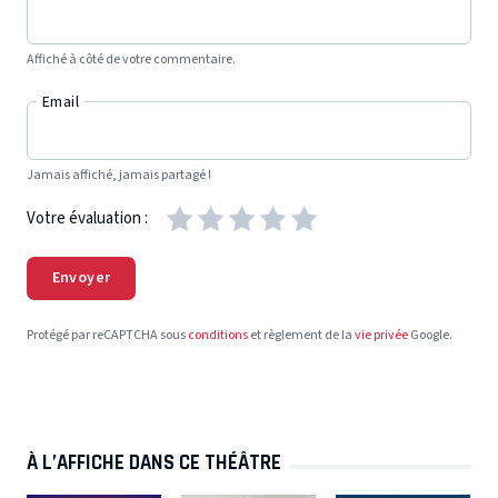
Affiché à côté de votre commentaire.
Email
Jamais affiché, jamais partagé !
Votre évaluation :
Envoyer
Protégé par reCAPTCHA sous
conditions
et règlement de la
vie privée
Google.
À L’AFFICHE DANS CE THÉÂTRE