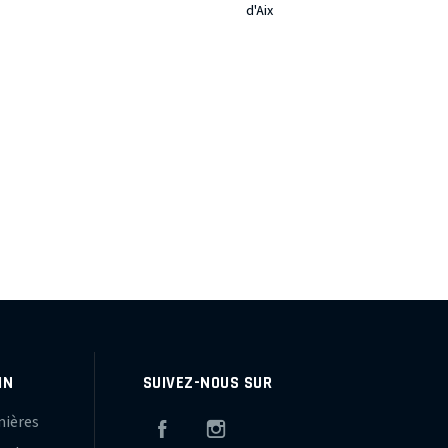
d'Aix
IN
SUIVEZ-NOUS SUR
mières
Facebook
Instagram