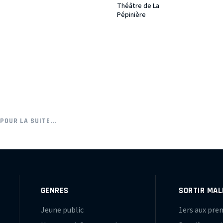
Théâtre de La
Pépinière
POUR LA SUITE...
GENRES
SORTIR MAL
Jeune public
1ers aux pre