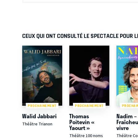
CEUX QUI ONT CONSULTÉ LE SPECTACLE POUR LE
PROCHAINEMENT
PROCHAINEMENT
PROCHAI
Walid Jabbari
Thomas
Nadim –
Poitevin «
Fraîcheu
Théâtre Trianon
Yaourt »
vivre
Théâtre 100 noms
Théâtre C