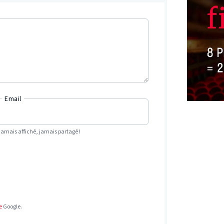
Email
Jamais affiché, jamais partagé !
e
Google.