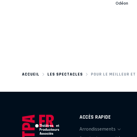
Odéon
ACCUEIL
LES SPECTACLES
POUR LE MEILLEUR ET 
ACCÈS RAPIDE