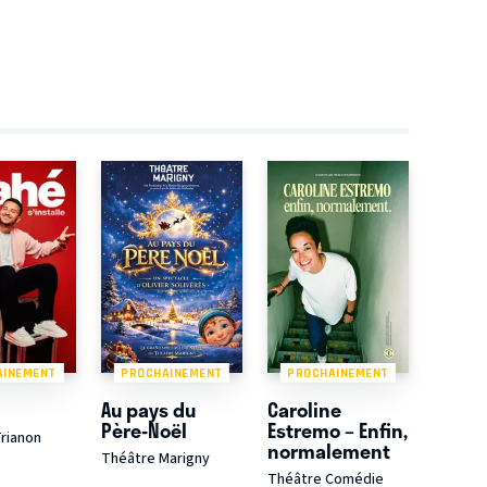
AINEMENT
PROCHAINEMENT
PROCHAINEMENT
Au pays du
Caroline
Père-Noël
Estremo – Enfin,
rianon
normalement
Théâtre Marigny
Théâtre Comédie