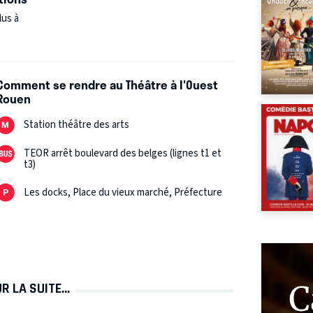
lus à
Comment se rendre au Théâtre à l'Ouest
Rouen
Station théâtre des arts
TEOR arrêt boulevard des belges (lignes t1 et
t3)
Les docks, Place du vieux marché, Préfecture
 LA SUITE...