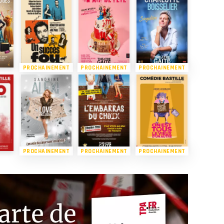
PROCHAINEMENT
PROCHAINEMENT
PROCHAINEMENT
PROCHAINEMENT
PROCHAINEMENT
PROCHAINEMENT