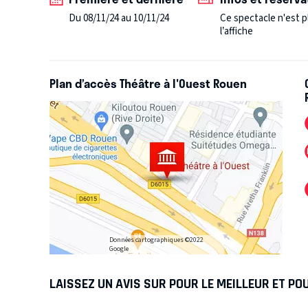
la suite ! »
Du 08/11/24 au 10/11/24
Ce spectacle n'est p
l’affiche
Plan d’accès Théâtre à l'Ouest Rouen
Données cartographiques ©2022
Google
LAISSEZ UN AVIS SUR POUR LE MEILLEUR ET POUR