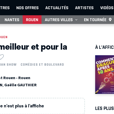
TRES
NOS OFFRES
ACTUALITÉS
ARTISTES
VIDÉOS
NANTES
ROUEN
AUTRES VILLES
EN TOURNÉE
OUEN
meilleur et pour la
À L’AFFI
MAN SHOW
COMÉDIES ET BOULEVARD
st Rouen - Rouen
IN
,
Gaëlle GAUTHIER
 n'est plus à l’affiche
LES PLU