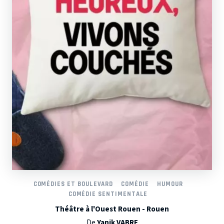
COMÉDIES ET BOULEVARD
COMÉDIE
HUMOUR
COMÉDIE SENTIMENTALE
Théâtre à l'Ouest Rouen - Rouen
De
Yanik VABRE