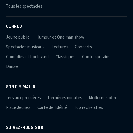
Tous les spectacles
GENRES
Jeune public
Humour et One man show
Spectacles musicaux
Lectures
Concerts
Comédies et boulevard
Classiques
Contemporains
Danse
SORTIR MALIN
1ers aux premières
Dernières minutes
Meilleures offres
Place Jeunes
Carte de fidélité
Top recherches
SUIVEZ-NOUS SUR