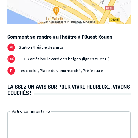
Données cartographiques ©2022 Google
Comment se rendre au Théâtre à l'Ouest Rouen
Station théâtre des arts
TEOR arrêt boulevard des belges (lignes t1 et t3)
Les docks, Place du vieux marché, Préfecture
LAISSEZ UN AVIS SUR POUR VIVRE HEUREUX... VIVONS
COUCHÉS !
Votre commentaire