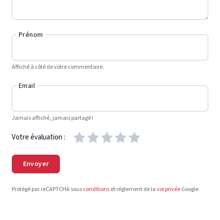
Prénom
Affiché à côté de votre commentaire.
Email
Jamais affiché, jamais partagé !
Votre évaluation :
Envoyer
Protégé par reCAPTCHA sous
conditions
et règlement de la
vie privée
Google.