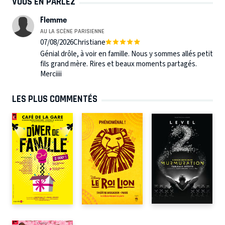
VOUS EN PARLEZ
Flemme
AU LA SCÈNE PARISIENNE
07/08/2026
Christiane
Génial drôle, à voir en famille. Nous y sommes allés petit
fils grand mère. Rires et beaux moments partagés.
Merciiii
LES PLUS COMMENTÉS