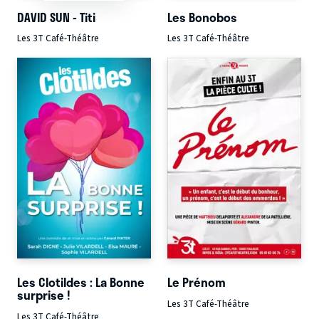
DAVID SUN - Titi
Les Bonobos
Les 3T Café-Théâtre
Les 3T Café-Théâtre
Les Clotildes : La Bonne
Le Prénom
surprise !
Les 3T Café-Théâtre
Les 3T Café-Théâtre