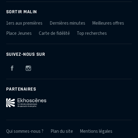
SORTIR MALIN
1ers aux premières
Dernières minutes
Meilleures offres
Place Jeunes
Carte de fidélité
Top recherches
SUIVEZ-NOUS SUR
Facebook
Instagram
PARTENAIRES
Qui sommes-nous ?
Plan du site
Mentions légales