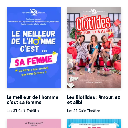
Le meilleur de l'homme
Les Clotildes : Amour, ex
c'est sa femme
et alibi
Les 3T Café-Théâtre
Les 3T Café-Théâtre