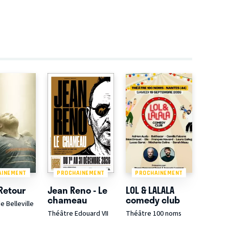
AINEMENT
PROCHAINEMENT
PROCHAINEMENT
Retour
Jean Reno - Le
LOL & LALALA
chameau
comedy club
e Belleville
Théâtre Edouard VII
Théâtre 100 noms