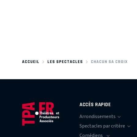
ACCUEIL
LES SPECTACLES
CHACUN SA CROIX
ACCÈS RAPIDE