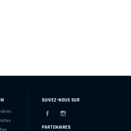
IN
SUIVEZ-NOUS SUR
mières
Facebook
Instagram
inutes
PARTENAIRES
fres