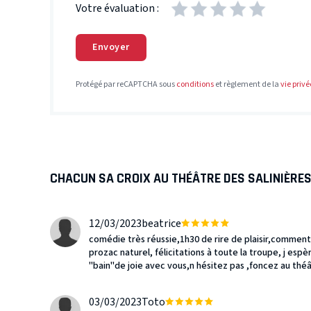
Votre évaluation :
Envoyer
Protégé par reCAPTCHA sous
conditions
et règlement de la
vie privé
CHACUN SA CROIX AU THÉÂTRE DES SALINIÈRE
12/03/2023
beatrice
comédie très réussie,1h30 de rire de plaisir,commen
prozac naturel, félicitations à toute la troupe, j esp
"bain"de joie avec vous,n hésitez pas ,foncez au théât
03/03/2023
Toto