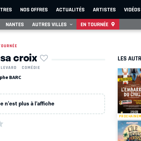
TRES
NOS OFFRES
ACTUALITÉS
ARTISTES
VIDÉOS
NANTES
AUTRES VILLES
EN TOURNÉE
TOURNÉE
sa croix
LES AUTR
ULEVARD
COMÉDIE
ophe BARC
 n'est plus à l’affiche
PROCHAINE