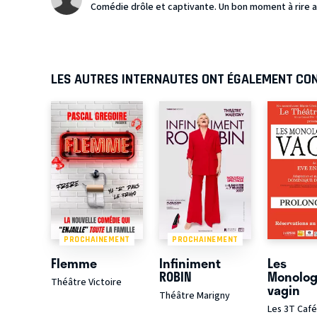
Comédie drôle et captivante. Un bon moment à rire 
LES AUTRES INTERNAUTES ONT ÉGALEMENT CO
PROCHAINEMENT
PROCHAINEMENT
Flemme
Infiniment
Les
ROBIN
Monolog
Théâtre Victoire
vagin
Théâtre Marigny
Les 3T Caf