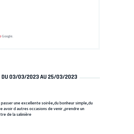
e
Google.
S DU 03/03/2023 AU 25/03/2023
t passer une excellente soirée,du bonheur simple,du
ère avoir d autres occasions de venir ,prendre un
re de la salinière