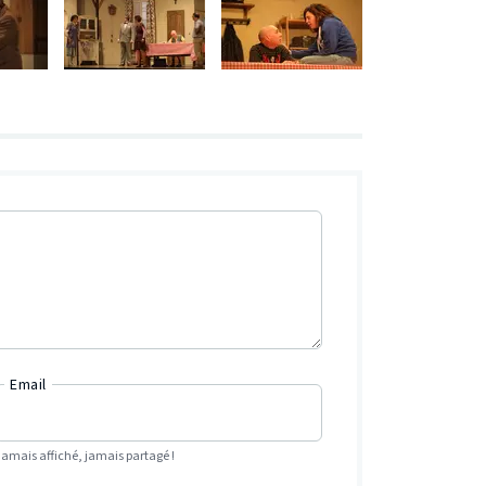
Email
Jamais affiché, jamais partagé !