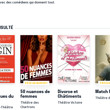
avec des comédiens qui donnent tout.
NSULTÉ
PROCHAINEMENT
PROCH
50 nuances de
Divorce et
Match 
ues du
femmes
Châtiments
Théâtre d
Théâtre des
Théâtre Victoire
Chartrons
é-Théâtre