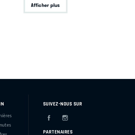
Afficher plus
IN
SUIVEZ-NOUS SUR
mières
Facebook
Instagram
inutes
PARTENAIRES
fres