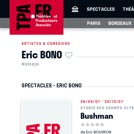
SPECTACLES
THÉÂ
PARIS
BORDEAUX
ARTISTES & COMÉDIENS
Eric BONO
MUSIQUE
SPECTACLES - ERIC BONO
28/09/07 - 30/12/07
STUDIO DES CHAMPS-ELY
Bushman
de Eric BOUVRON