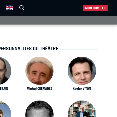
MON COMPTE
PERSONNALITÉS DU THÉÂTRE
DEBAIN
Michel CREMADES
Xavier VITON