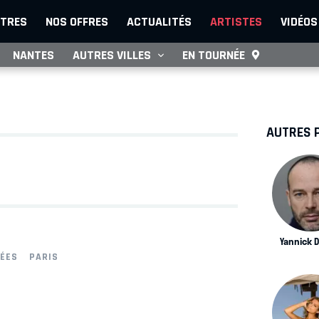
TRES
NOS OFFRES
ACTUALITÉS
ARTISTES
VIDÉOS
NANTES
AUTRES VILLES
EN TOURNÉE
AUTRES 
Yannick 
SÉES
PARIS