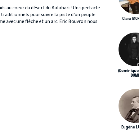
ds au coeur du désert du Kalahari ! Un spectacle
s traditionnels pour suivre la piste d'un peuple
Clara MO
e avec une flèche et un arc. Eric Bouvron nous
(Dominique
DUM
Eugène L