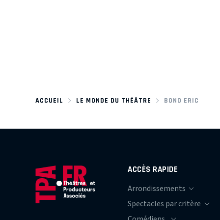
ACCUEIL
LE MONDE DU THÉÂTRE
BONO ERIC
ACCÈS RAPIDE