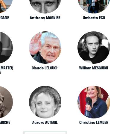
RGANE
Anthony MAGNIER
Umberto ECO
 MATTEI)
Claude LELOUCH
William MESGUICH
È
ABICHE
Aurore AUTEUIL
Christine LEMLER