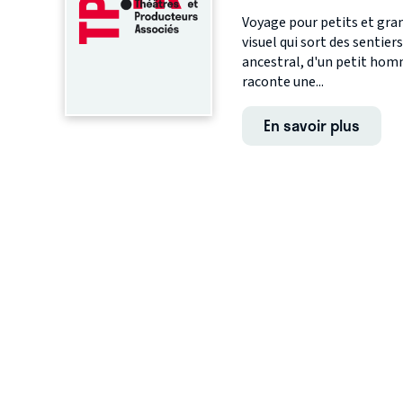
Voyage pour petits et gran
visuel qui sort des sentier
ancestral, d'un petit homm
raconte une...
En savoir plus