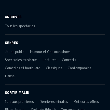
ARCHIVES
Tous les spectacles
GENRES
Jeune public
Humour et One man show
Spectacles musicaux
Lectures
Concerts
Comédies et boulevard
Classiques
Contemporains
Danse
SORTIR MALIN
1ers aux premières
Dernières minutes
Meilleures offres
Place Jeunes
Carte de fidélité
Top recherches