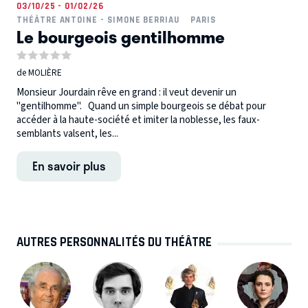
03/10/25 - 01/02/26
THÉÂTRE ANTOINE - SIMONE BERRIAU
PARIS
Le bourgeois gentilhomme
de MOLIÈRE
Monsieur Jourdain rêve en grand : il veut devenir un
"gentilhomme". Quand un simple bourgeois se débat pour
accéder à la haute-société et imiter la noblesse, les faux-
semblants valsent, les...
En savoir plus
AUTRES PERSONNALITÉS DU THÉÂTRE