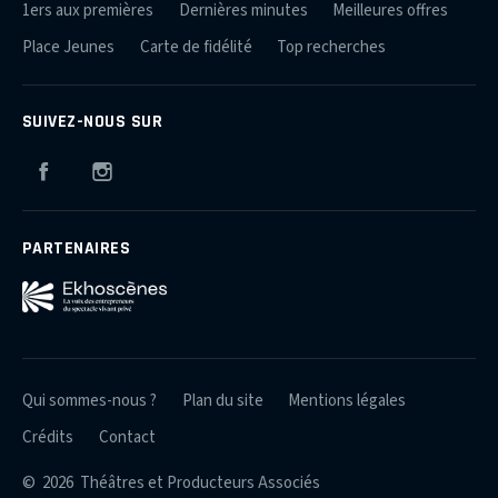
1ers aux premières
Dernières minutes
Meilleures offres
Place Jeunes
Carte de fidélité
Top recherches
SUIVEZ-NOUS SUR
Facebook
Instagram
PARTENAIRES
Qui sommes-nous ?
Plan du site
Mentions légales
Crédits
Contact
© 2026 Théâtres et Producteurs Associés