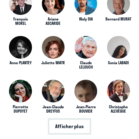
François
Ariane
Waly DIA
Bernard MURAT
MOREL
ASCARIDE
Anne PLANTEY
Juliette WIATR
Claude
Sonia LABADI
LELOUCH
Pierrette
Jean-Claude
Jean-Pierre
Christophe
DUPOYET
DREYFUS
BOUVIER
ALEVÊQUE
Afficher plus