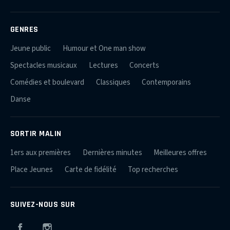
GENRES
Jeune public
Humour et One man show
Spectacles musicaux
Lectures
Concerts
Comédies et boulevard
Classiques
Contemporains
Danse
SORTIR MALIN
1ers aux premières
Dernières minutes
Meilleures offres
Place Jeunes
Carte de fidélité
Top recherches
SUIVEZ-NOUS SUR
Facebook
Instagram