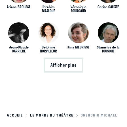
Ariane BROUSSE
Ibrahim
Véronique
Cerise CALIXTE
MAALOUF
FOURCAUD
Jean-Claude
Delphine
Nina MEURISSE
Stanislas de la
CARRIERE
HORVILLEUR
TOUSCHE
Afficher plus
ACCUEIL
LE MONDE DU THÉÂTRE
GREGORIO MICHAEL