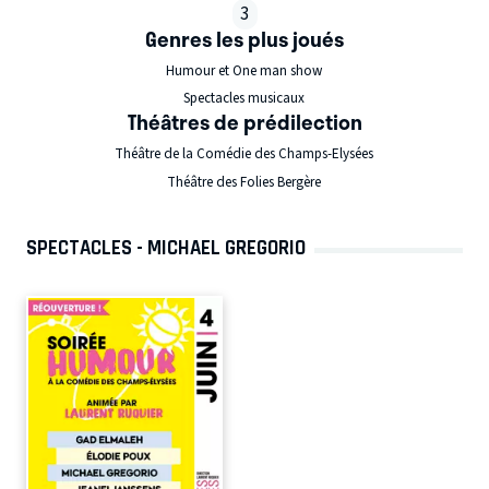
3
Genres les plus joués
Humour et One man show
Spectacles musicaux
Théâtres de prédilection
Théâtre de la Comédie des Champs-Elysées
Théâtre des Folies Bergère
SPECTACLES - MICHAEL GREGORIO