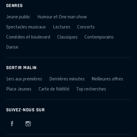
GENRES
Jeune public
Humour et One man show
Spectacles musicaux
Lectures
Concerts
Comédies et boulevard
Classiques
Contemporains
Danse
SORTIR MALIN
1ers aux premières
Dernières minutes
Meilleures offres
Place Jeunes
Carte de fidélité
Top recherches
SUIVEZ-NOUS SUR
Facebook
Instagram