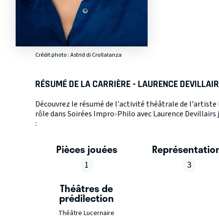
Crédit photo : Astrid di Crollalanza
RÉSUMÉ DE LA CARRIÈRE - LAURENCE DEVILLAI
Découvrez le résumé de l'activité théâtrale de l'artist
rôle dans Soirées Impro-Philo avec Laurence Devillairs 
:
Pièces jouées
Représentatio
1
3
Théâtres de
prédilection
Théâtre Lucernaire