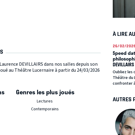
À LIRE A
26/02/202
RS
Speed dati
philosoph
DEVILLAIRS
e Laurence DEVILLAIRS dans nos salles depuis son
joué au Théâtre Lucernaire à partir du 24/03/2026
Oubliez les 
Théâtre du L
confronter à
ns
Genres les plus joués
AUTRES 
Lectures
Contemporains