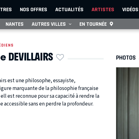
TRES
NOS OFFRES
ACTUALITÉS
ARTISTES
VIDÉOS
NANTES
AUTRES VILLES
EN TOURNÉE
ÉDIENS
e DEVILLAIRS
PHOTOS
irs est une philosophe, essayiste,
Figure marquante de la philosophie française
ll est reconnue pour sa capacité à rendre la
 accessible sans en perdre la profondeur.