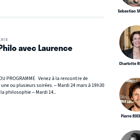
Sebastiao 
ARIS
Philo avec Laurence
Charlotte 
DU PROGRAMME Venez à la rencontre de
une ou plusieurs soirées. – Mardi 24 mars à 19h30
la philosophie – Mardi 14...
Pierre RO