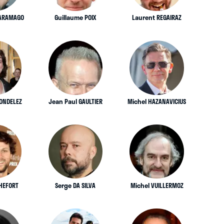
SARAMAGO
Guillaume POIX
Laurent REGAIRAZ
RONDELEZ
Jean Paul GAULTIER
Michel HAZANAVICIUS
CHEFORT
Serge DA SILVA
Michel VUILLERMOZ