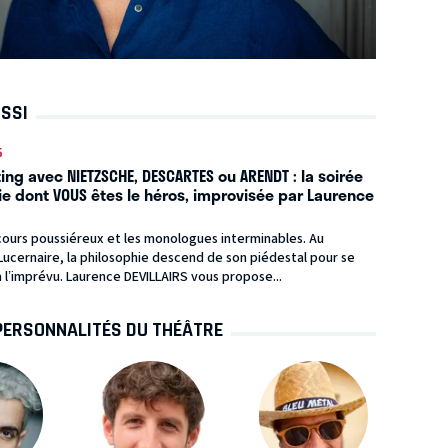
USSI
6
ng avec NIETZSCHE, DESCARTES ou ARENDT : la soirée
ie dont VOUS êtes le héros, improvisée par Laurence
cours poussiéreux et les monologues interminables. Au
ucernaire, la philosophie descend de son piédestal pour se
 l’imprévu. Laurence DEVILLAIRS vous propose...
PERSONNALITÉS DU THÉÂTRE