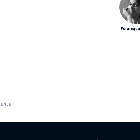
Véronique
RENCE