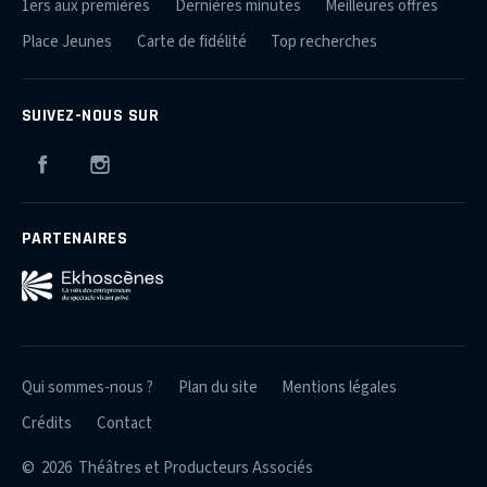
1ers aux premières
Dernières minutes
Meilleures offres
Place Jeunes
Carte de fidélité
Top recherches
SUIVEZ-NOUS SUR
Facebook
Instagram
PARTENAIRES
Qui sommes-nous ?
Plan du site
Mentions légales
Crédits
Contact
© 2026 Théâtres et Producteurs Associés