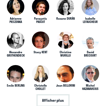
Adrianne
Panayotis
Roxane DURÁN
Isabelle
PIECZONKA
PASCOT
LEFAUCHEUR
Alexandre
Stacy KENT
Christine
David
GROTHENDIECK
MURILLO
BRECOURT
Emile BERLING
Christelle
Jean BELLORINI
Michel
CHOLLET
HAZANAVICIUS
Afficher plus