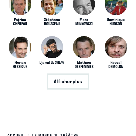
Patrice
Stéphane
Marc
Dominique
CHÉREAU
ROUSSEAU
MINKOWSKI
HUDSON
Florian
Djamil LE SHLAG
Mathieu
Pascal
HESSIQUE
DESFEMMES
DEMOLON
Afficher plus
ACCUEIL
LE MONDE DU THÉÂTRE