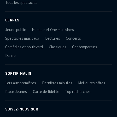
Tous les spectacles
GENRES
Jeune public
Humour et One man show
Spectacles musicaux
Lectures
Concerts
Comédies et boulevard
Classiques
Contemporains
Danse
SORTIR MALIN
1ers aux premières
Dernières minutes
Meilleures offres
Place Jeunes
Carte de fidélité
Top recherches
SUIVEZ-NOUS SUR