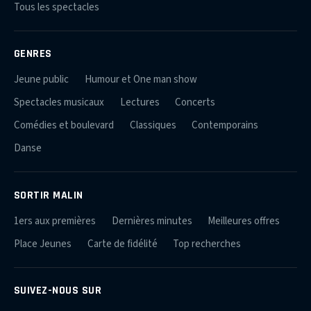
Tous les spectacles
GENRES
Jeune public
Humour et One man show
Spectacles musicaux
Lectures
Concerts
Comédies et boulevard
Classiques
Contemporains
Danse
SORTIR MALIN
1ers aux premières
Dernières minutes
Meilleures offres
Place Jeunes
Carte de fidélité
Top recherches
SUIVEZ-NOUS SUR