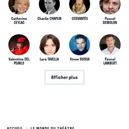
Catherine
Charlie CHAPLIN
CERVANTÈS
Pascal
CEYLAC
DEMOLON
Valentina DEL
Lara TAVELLA
Steve SUISSA
Pascal
PEARLS
LAMBERT
Afficher plus
ACCUEIL
LE MONDE DU THÉÂTRE