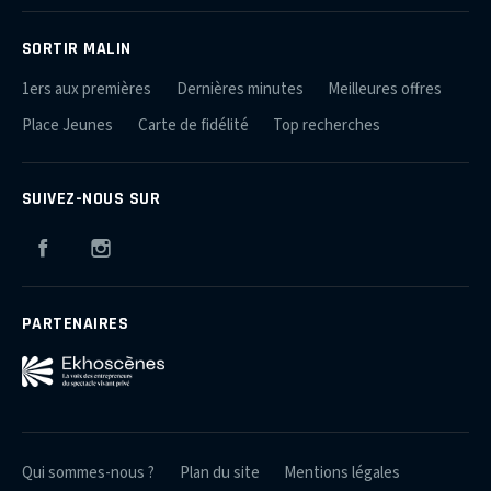
SORTIR MALIN
1ers aux premières
Dernières minutes
Meilleures offres
Place Jeunes
Carte de fidélité
Top recherches
SUIVEZ-NOUS SUR
Facebook
Instagram
PARTENAIRES
Qui sommes-nous ?
Plan du site
Mentions légales