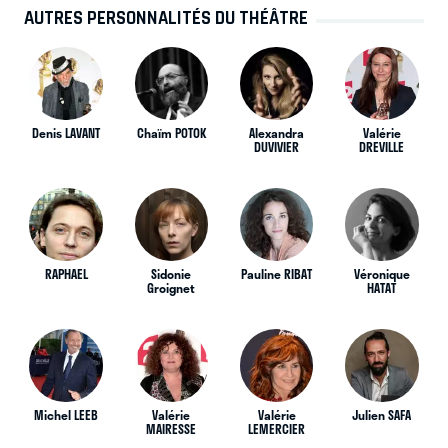
AUTRES PERSONNALITÉS DU THÉÂTRE
Denis LAVANT
Chaïm POTOK
Alexandra
Valérie
DUVIVIER
DREVILLE
RAPHAEL
Sidonie
Pauline RIBAT
Véronique
Groignet
HATAT
Michel LEEB
Valérie
Valérie
Julien SAFA
MAIRESSE
LEMERCIER