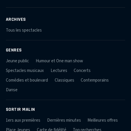
ARCHIVES
Tous les spectacles
GENRES
Jeune public
Humour et One man show
Spectacles musicaux
Lectures
Concerts
Comédies et boulevard
Classiques
Contemporains
Danse
SORTIR MALIN
1ers aux premières
Dernières minutes
Meilleures offres
Place Jeunes
Carte de fidélité
Top recherches