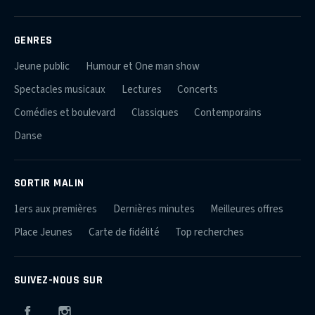
GENRES
Jeune public
Humour et One man show
Spectacles musicaux
Lectures
Concerts
Comédies et boulevard
Classiques
Contemporains
Danse
SORTIR MALIN
1ers aux premières
Dernières minutes
Meilleures offres
Place Jeunes
Carte de fidélité
Top recherches
SUIVEZ-NOUS SUR
Facebook
Instagram