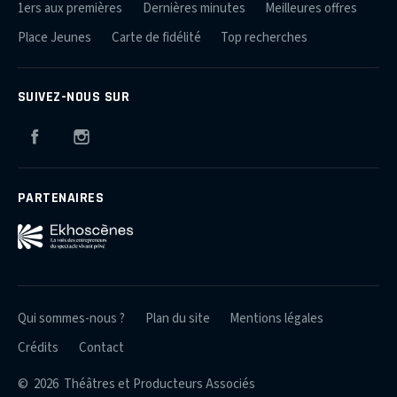
1ers aux premières
Dernières minutes
Meilleures offres
Place Jeunes
Carte de fidélité
Top recherches
SUIVEZ-NOUS SUR
Facebook
Instagram
PARTENAIRES
Qui sommes-nous ?
Plan du site
Mentions légales
Crédits
Contact
© 2026 Théâtres et Producteurs Associés