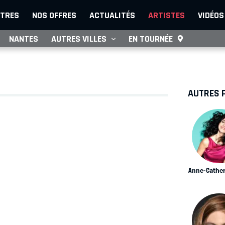
TRES
NOS OFFRES
ACTUALITÉS
ARTISTES
VIDÉOS
NANTES
AUTRES VILLES
EN TOURNÉE
AUTRES 
Anne-Catheri