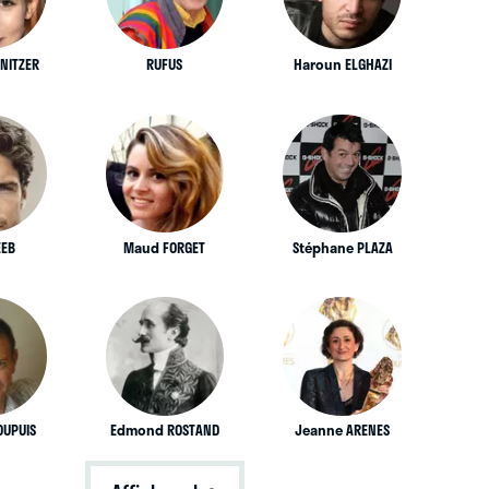
NITZER
RUFUS
Haroun ELGHAZI
EEB
Maud FORGET
Stéphane PLAZA
DUPUIS
Edmond ROSTAND
Jeanne ARENES