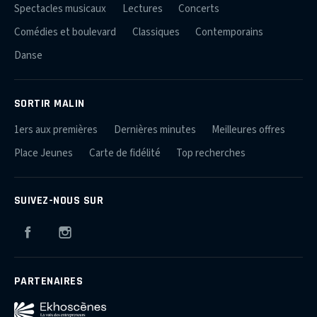
Spectacles musicaux
Lectures
Concerts
Comédies et boulevard
Classiques
Contemporains
Danse
SORTIR MALIN
1ers aux premières
Dernières minutes
Meilleures offres
Place Jeunes
Carte de fidélité
Top recherches
SUIVEZ-NOUS SUR
Facebook
Instagram
PARTENAIRES