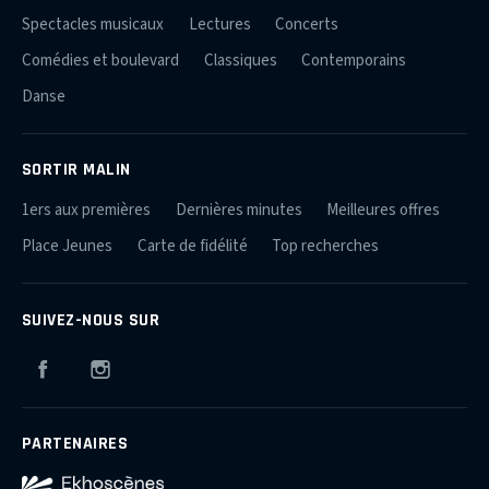
Spectacles musicaux
Lectures
Concerts
Comédies et boulevard
Classiques
Contemporains
Danse
SORTIR MALIN
1ers aux premières
Dernières minutes
Meilleures offres
Place Jeunes
Carte de fidélité
Top recherches
SUIVEZ-NOUS SUR
Facebook
Instagram
PARTENAIRES