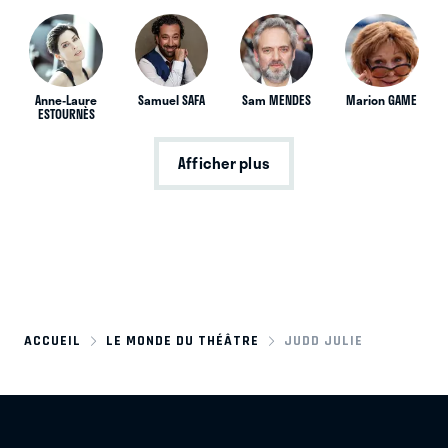
Anne-Laure
Samuel SAFA
Sam MENDES
Marion GAME
ESTOURNÈS
Afficher plus
ACCUEIL
LE MONDE DU THÉÂTRE
JUDD JULIE