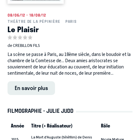
08/06/12 - 18/08/12
THÉÂTRE DE LA PÉPINIÈRE
PARIS
Le Plaisir
de CREBILLON FILS
La scène se passe à Paris, au 18ème siècle, dans le boudoir et la
chambre de la Comtesse de... Deux amies aristocrates se
souviennent de leur éducation au couvent, de leur initiation
sentimentale, de leur nuit de noces, de leur première...
En savoir plus
FILMOGRAPHIE - JULIE JUDD
Année
Titre (+ Réalisateur)
Rôle
La Mort d'Auguste (téléfilm) de Denis
2015
Nicole Mature