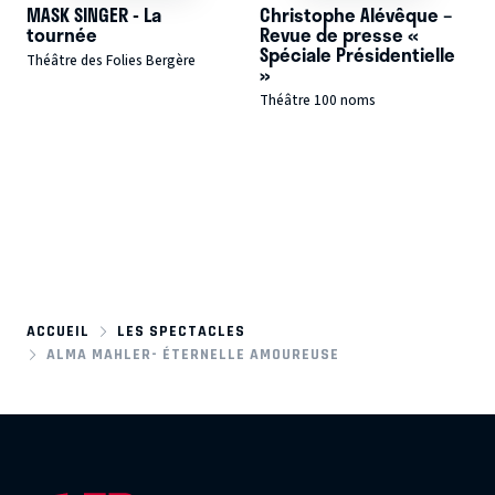
MASK SINGER - La
Christophe Alévêque –
tournée
Revue de presse «
Spéciale Présidentielle
Théâtre des Folies Bergère
»
Théâtre 100 noms
ACCUEIL
LES SPECTACLES
ALMA MAHLER- ÉTERNELLE AMOUREUSE