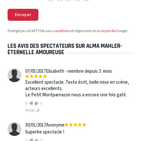
Envoyer
Protégé par reCAPTCHA sous
conditions
et règlement de la
vie privée
Google.
LES AVIS DES SPECTATEURS SUR ALMA MAHLER-
ÉTERNELLE AMOUREUSE
07/05/2017
Elisabeth - membre depuis 3 mois
Excellent spectacle. Texte écrit, belle mise en scène,
acteurs excellents.
Le Petit Montparnasse nous a encore une fois gaté.
0
0
Réagir
30/01/2017
Anonyme
Superbe spectacle !
1
0