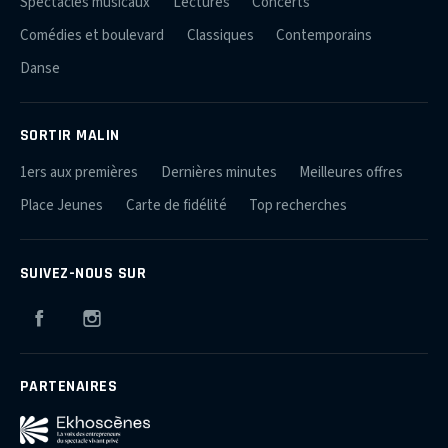
Spectacles musicaux
Lectures
Concerts
Comédies et boulevard
Classiques
Contemporains
Danse
SORTIR MALIN
1ers aux premières
Dernières minutes
Meilleures offres
Place Jeunes
Carte de fidélité
Top recherches
SUIVEZ-NOUS SUR
Facebook
Instagram
PARTENAIRES