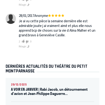
Réagir
28/01/2017
Anonyme
Je ai vu cette pièce la semaine dernière elle est
admirable jouée j ai vraiment aimé et plus elle nous
apprend bcp de choses sur la vie d Alma Malher et un
grand.bravo à Geneviève Casille.
2
0
Réagir
DERNIÈRES ACTUALITÉS DU THÉÂTRE DU PETIT
MONTPARNASSE
29/12/2025
A VOIR EN JANVIER | Rabi Jacob, un détournement
d'avion et Jean-Philippe Daguerre...