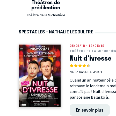
Théâtres de
prédilection
Théâtre de la Michodière
SPECTACLES - NATHALIE LECOULTRE
25/01/18 - 13/05/18
THÉÂTRE DE LA MICHODIÈ
Nuit d'ivresse
de Josiane BALASKO
Quand un animateur télé p
retrouve le lendemain mat
connaît pas ! Nuit d’Ivres
par Josiane Balasko à...
En savoir plus