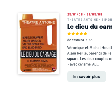
25/01/08 - 31/05/08
THÉÂTRE ANTOINE - SIMO
Le dieu du car
de Yasmina REZA
Véronique et Michel Houill
Alain Reille, parents de Fe
square. Les deux couples on
» avec civisme. Au...
En savoir plus