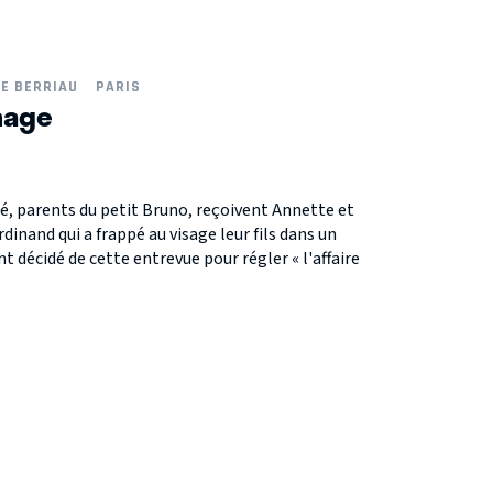
NE BERRIAU
PARIS
nage
é, parents du petit Bruno, reçoivent Annette et
rdinand qui a frappé au visage leur fils dans un
t décidé de cette entrevue pour régler « l'affaire