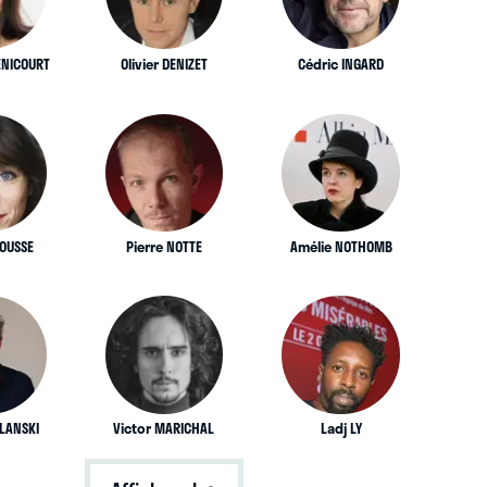
ENICOURT
Olivier DENIZET
Cédric INGARD
ROUSSE
Pierre NOTTE
Amélie NOTHOMB
ELANSKI
Victor MARICHAL
Ladj LY