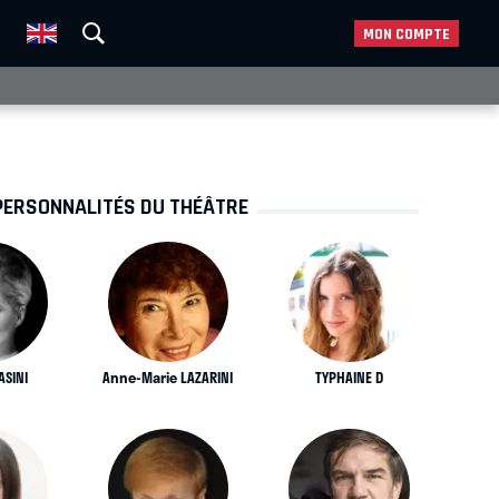
MON COMPTE
PERSONNALITÉS DU THÉÂTRE
ASINI
Anne-Marie LAZARINI
TYPHAINE D