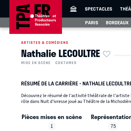
SPECTACLES
THÉÂ
PARIS
BORDEAUX
ARTISTES & COMÉDIENS
Nathalie LECOULTRE
MISE EN SCÈNE
COSTUMES
RÉSUMÉ DE LA CARRIÈRE - NATHALIE LECOULTR
Découvrez le résumé de l'activité théâtrale de l'artis
rôle dans Nuit d'ivresse joué au Théâtre de la Michodière
Pièces mises en scène
Représentatio
1
75