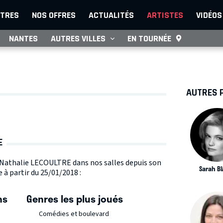
TRES
NOS OFFRES
ACTUALITÉS
ARTISTES
VIDÉOS
NANTES
AUTRES VILLES
EN TOURNÉE
AUTRES 
E
te Nathalie LECOULTRE dans nos salles depuis son
Sarah BI
 à partir du 25/01/2018 :
ns
Genres les plus joués
Comédies et boulevard