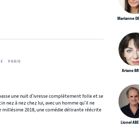
Marianne D
RE
PARIS
Ariane B
asse une nuit d’ivresse complètement folle et se
in nez à nez chez lui, avec un homme qu’il ne
se millésime 2018, une comédie délirante réécrite
Lionel AB