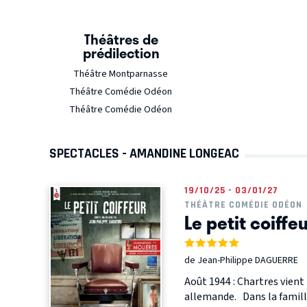
Théâtres de
prédilection
Théâtre Montparnasse
Théâtre Comédie Odéon
Théâtre Comédie Odéon
SPECTACLES - AMANDINE LONGEAC
19/10/25 - 03/01/27
THÉÂTRE COMÉDIE ODÉON
Le petit coiffe
de Jean-Philippe DAGUERRE
Août 1944 : Chartres vient 
allemande. Dans la famille 