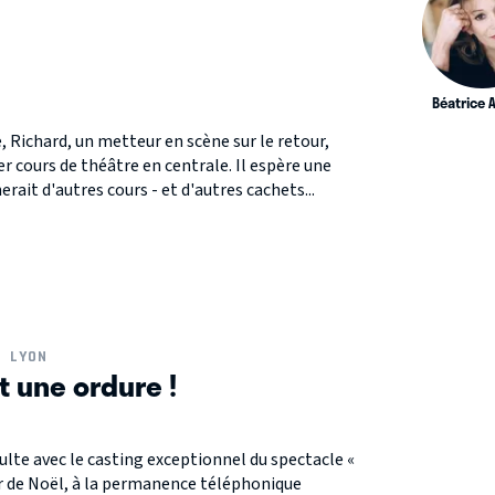
Béatrice 
 Richard, un metteur en scène sur le retour,
r cours de théâtre en centrale. Il espère une
erait d'autres cours - et d'autres cachets...
LYON
t une ordure !
lte avec le casting exceptionnel du spectacle «
oir de Noël, à la permanence téléphonique