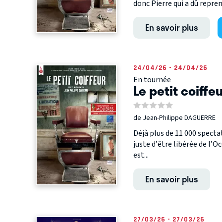
donc Pierre qui a dû reprend
En savoir plus
24/04/26 - 24/04/26
En tournée
Le petit coiffe
de Jean-Philippe DAGUERRE
Déjà plus de 11 000 specta
juste d’être libérée de l’
est...
En savoir plus
27/03/26 - 27/03/26