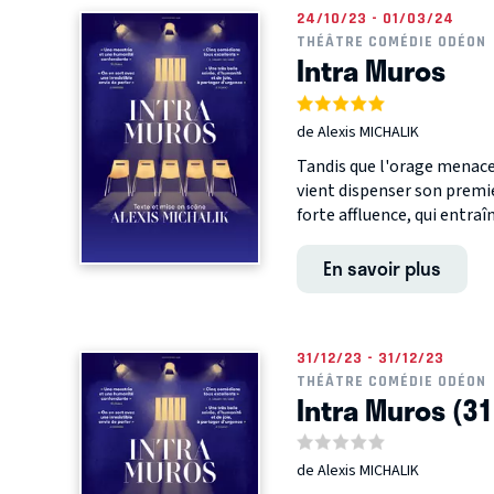
24/10/23 - 01/03/24
THÉÂTRE COMÉDIE ODÉON
Intra Muros
de Alexis MICHALIK
Tandis que l'orage menace,
vient dispenser son premie
forte affluence, qui entraîn
En savoir plus
31/12/23 - 31/12/23
THÉÂTRE COMÉDIE ODÉON
Intra Muros (3
de Alexis MICHALIK