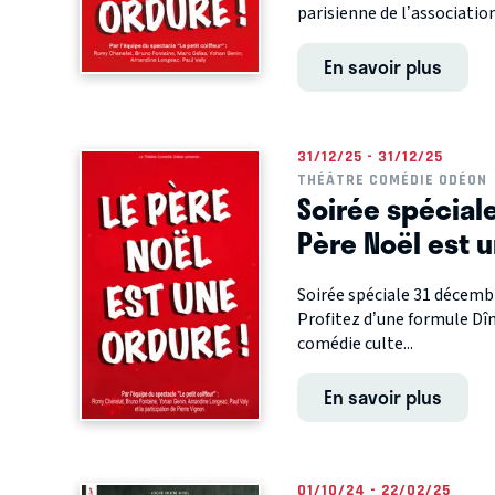
parisienne de l’association
En savoir plus
31/12/25 - 31/12/25
THÉÂTRE COMÉDIE ODÉON
Soirée spécial
Père Noël est 
Soirée spéciale 31 décemb
Profitez d’une formule Dî
comédie culte...
En savoir plus
01/10/24 - 22/02/25