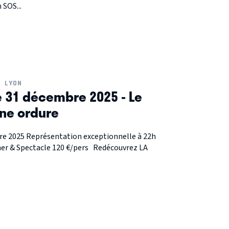
 SOS...
LYON
e 31 décembre 2025 - Le
une ordure
re 2025 Représentation exceptionnelle à 22h
ner & Spectacle 120 €/pers Redécouvrez LA