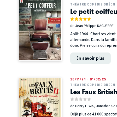
THÉÂTRE COMÉDIE ODÉON
Le petit coiffe
de Jean-Philippe DAGUERRE
Août 1944 : Chartres vient 
allemande. Dans la famille 
donc Pierre qui a dû reprend
En savoir plus
26/11/24 - 01/02/25
THÉÂTRE COMÉDIE ODÉON
Les Faux Britis
de Henry LEWIS, Jonathan SAY
Déjà plus de 41 000 specta