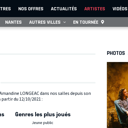
TRES
NOS OFFRES
ACTUALITÉS
ARTISTES
VIDÉOS
NANTES
AUTRES VILLES
EN TOURNÉE
PHOTOS
te Amandine LONGEAC dans nos salles depuis son
partir du 12/10/2021 :
ns
Genres les plus joués
Jeune public