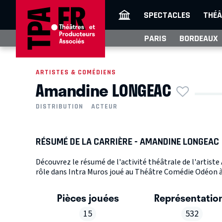
SPECTACLES
THÉÂ
PARIS
BORDEAUX
ARTISTES & COMÉDIENS
Amandine LONGEAC
DISTRIBUTION
ACTEUR
RÉSUMÉ DE LA CARRIÈRE - AMANDINE LONGEAC
Découvrez le résumé de l'activité théâtrale de l'artis
rôle dans Intra Muros joué au Théâtre Comédie Odéon à 
Pièces jouées
Représentatio
15
532