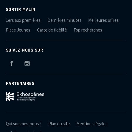
SORTIR MALIN
1ers aux premières
Dernières minutes
Meilleures offres
Place Jeunes
Carte de fidélité
Top recherches
SUIVEZ-NOUS SUR
Facebook
Instagram
PARTENAIRES
Qui sommes-nous ?
Plan du site
Mentions légales