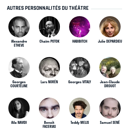
AUTRES PERSONNALITÉS DU THÉÂTRE
Alexandre
Chaïm POTOK
HABIBITCH
Julie DEPARDIEU
ETHEVE
Georges
Lars NORÉN
Georges VITALY
Jean-Claude
COURTELINE
DROUOT
Aïla NAVIDI
Benoît
Teddy MELIS
Samuel SENÉ
FACERIAS