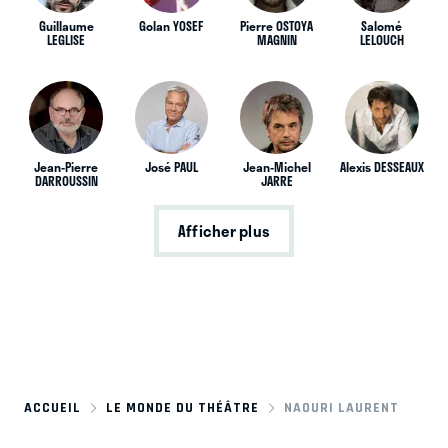
Guillaume
Golan YOSEF
Pierre OSTOYA
Salomé
LEGLISE
MAGNIN
LELOUCH
Jean-Pierre
José PAUL
Jean-Michel
Alexis DESSEAUX
DARROUSSIN
JARRE
Afficher plus
ACCUEIL
LE MONDE DU THÉÂTRE
NAOURI LAURENT