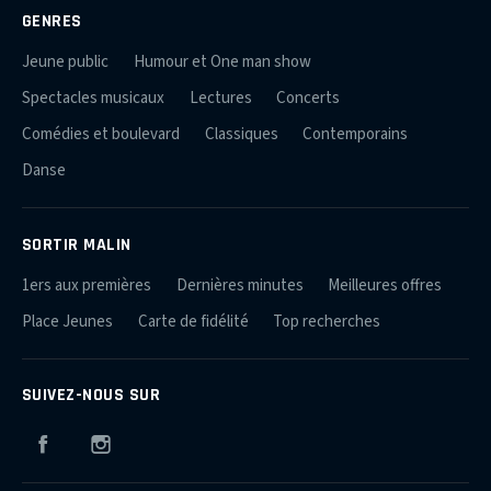
GENRES
Jeune public
Humour et One man show
Spectacles musicaux
Lectures
Concerts
Comédies et boulevard
Classiques
Contemporains
Danse
SORTIR MALIN
1ers aux premières
Dernières minutes
Meilleures offres
Place Jeunes
Carte de fidélité
Top recherches
SUIVEZ-NOUS SUR
Facebook
Instagram