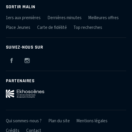
SORTIR MALIN
1ers aux premières
Dernières minutes
Meilleures offres
Place Jeunes
Carte de fidélité
Top recherches
SUIVEZ-NOUS SUR
Facebook
Instagram
PARTENAIRES
Qui sommes-nous ?
Plan du site
Mentions légales
Crédits
Contact