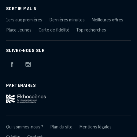
SORTIR MALIN
1ers aux premières
Dernières minutes
Meilleures offres
Place Jeunes
Carte de fidélité
Top recherches
SUIVEZ-NOUS SUR
Facebook
Instagram
PARTENAIRES
Qui sommes-nous ?
Plan du site
Mentions légales