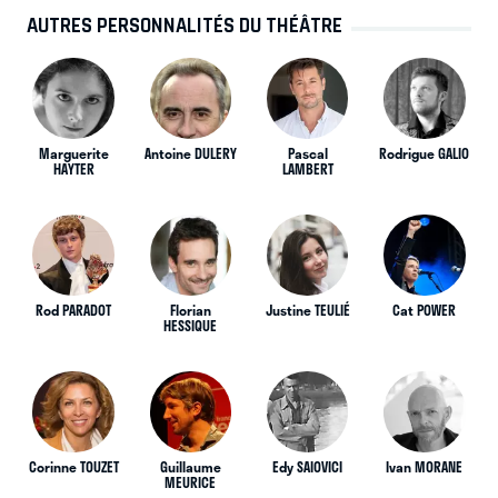
AUTRES PERSONNALITÉS DU THÉÂTRE
Marguerite
Antoine DULERY
Pascal
Rodrigue GALIO
HAYTER
LAMBERT
Rod PARADOT
Florian
Justine TEULIÉ
Cat POWER
HESSIQUE
Corinne TOUZET
Guillaume
Edy SAIOVICI
Ivan MORANE
MEURICE