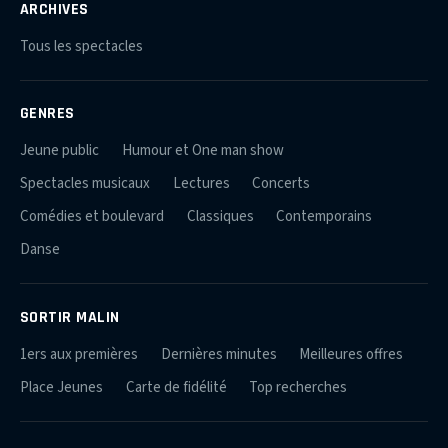
ARCHIVES
Tous les spectacles
GENRES
Jeune public
Humour et One man show
Spectacles musicaux
Lectures
Concerts
Comédies et boulevard
Classiques
Contemporains
Danse
SORTIR MALIN
1ers aux premières
Dernières minutes
Meilleures offres
Place Jeunes
Carte de fidélité
Top recherches