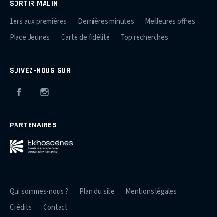
SORTIR MALIN
1ers aux premières
Dernières minutes
Meilleures offres
Place Jeunes
Carte de fidélité
Top recherches
SUIVEZ-NOUS SUR
Facebook
Instagram
PARTENAIRES
Qui sommes-nous ?
Plan du site
Mentions légales
Crédits
Contact