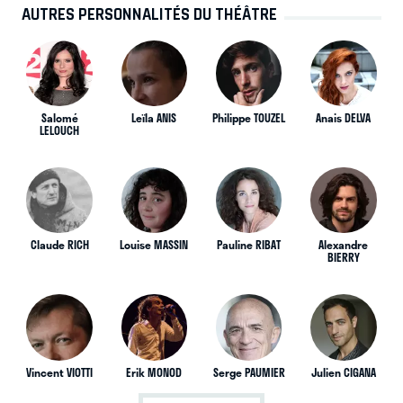
AUTRES PERSONNALITÉS DU THÉÂTRE
Salomé
Leïla ANIS
Philippe TOUZEL
Anais DELVA
LELOUCH
Claude RICH
Louise MASSIN
Pauline RIBAT
Alexandre
BIERRY
Vincent VIOTTI
Erik MONOD
Serge PAUMIER
Julien CIGANA