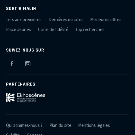
SORTIR MALIN
1ers aux premières
Dernières minutes
Meilleures offres
Place Jeunes
Carte de fidélité
Top recherches
SUIVEZ-NOUS SUR
Facebook
Instagram
PARTENAIRES
Qui sommes-nous ?
Plan du site
Mentions légales