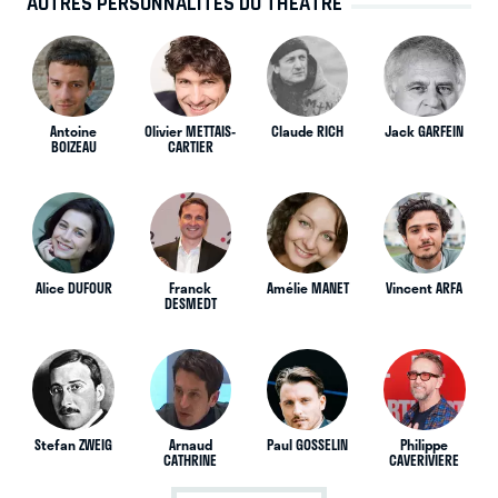
AUTRES PERSONNALITÉS DU THÉÂTRE
Antoine
Olivier METTAIS-
Claude RICH
Jack GARFEIN
BOIZEAU
CARTIER
Alice DUFOUR
Franck
Amélie MANET
Vincent ARFA
DESMEDT
Stefan ZWEIG
Arnaud
Paul GOSSELIN
Philippe
CATHRINE
CAVERIVIERE