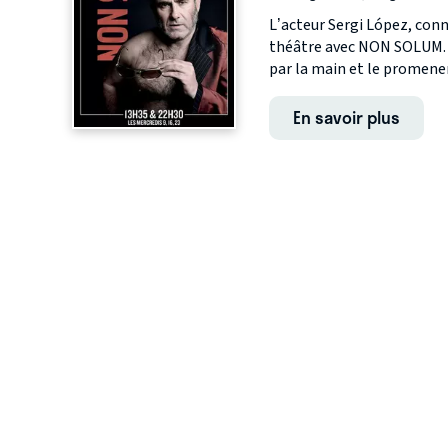
L’acteur Sergi López, conn
théâtre avec NON SOLUM. L
par la main et le promener
En savoir plus