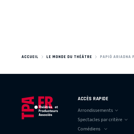
ACCUEIL
LE MONDE DU THÉÂTRE
PAPIÓ ARIADNA 
ACCÈS RAPIDE