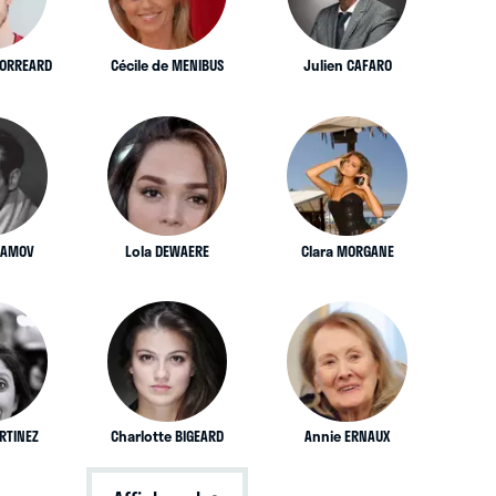
HORREARD
Cécile de MENIBUS
Julien CAFARO
DAMOV
Lola DEWAERE
Clara MORGANE
RTINEZ
Charlotte BIGEARD
Annie ERNAUX