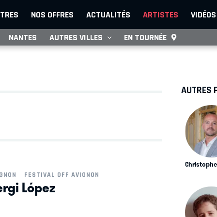
TRES
NOS OFFRES
ACTUALITÉS
ARTISTES
VIDÉOS
NANTES
AUTRES VILLES
EN TOURNÉE
AUTRES 
Christophe
IGNON
FESTIVAL OFF AVIGNON
rgi López