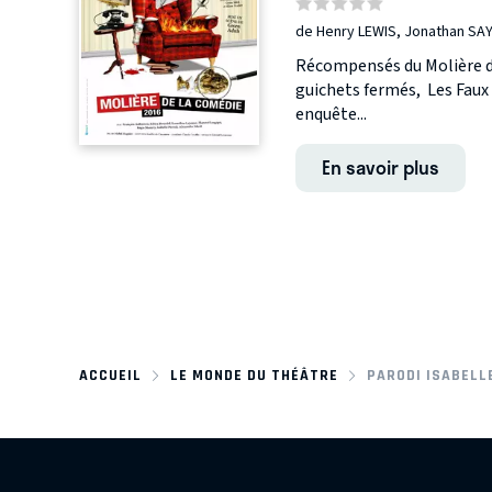
de Henry LEWIS, Jonathan SAY
Récompensés du Molière de
guichets fermés, Les Faux 
enquête...
En savoir plus
ACCUEIL
LE MONDE DU THÉÂTRE
PARODI ISABELL