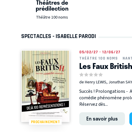
Théâtres de
prédilection
Théâtre 100 noms
SPECTACLES - ISABELLE PARODI
05/02/27 - 12/06/27
THÉÂTRE 100 NOMS
NAN
Les Faux Britis
de Henry LEWIS, Jonathan SAY
Succès ! Prolongations - A
comédie phénomène prolong
Réservez dès...
En savoir plus
PROCHAINEMENT