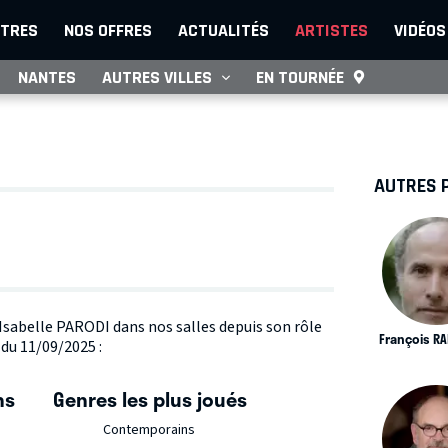
TRES
NOS OFFRES
ACTUALITÉS
ARTISTES
VIDÉOS
NANTES
AUTRES VILLES
EN TOURNÉE
AUTRES 
 Isabelle PARODI dans nos salles depuis son rôle
François R
 du 11/09/2025 :
ns
Genres les plus joués
Contemporains