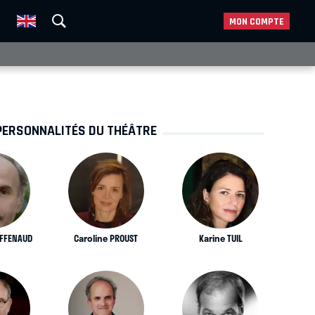
MON COMPTE
PERSONNALITÉS DU THÉÂTRE
AFFENAUD
Caroline PROUST
Karine TUIL