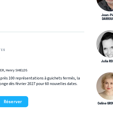
Jean-Pi
DARROU
TES
h
Julia RE
ER, Henry SHIELDS
près 100 représentations à guichets fermés, la
e dès février 2027 pour 60 nouvelles dates.
Réserver
Celine GR