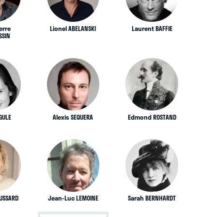
erre
Lionel ABELANSKI
Laurent BAFFIE
SSIN
GULE
Alexis SEQUERA
Edmond ROSTAND
OUSSARD
Jean-Luc LEMOINE
Sarah BERNHARDT