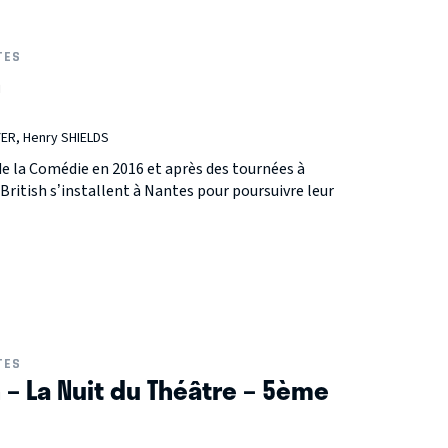
TES
h
ER, Henry SHIELDS
 la Comédie en 2016 et après des tournées à
British s’installent à Nantes pour poursuivre leur
TES
h – La Nuit du Théâtre – 5ème