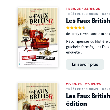
11/09/25 - 23/05/26
THÉÂTRE 100 NOMS
NAN
Les Faux Britis
de Henry LEWIS, Jonathan SAY
Récompensés du Molière de
guichets fermés, Les Faux 
enquête...
En savoir plus
27/09/25 - 27/09/25
THÉÂTRE 100 NOMS
NAN
Les Faux Britis
édition