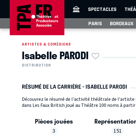
SPECTACLES
THÉÂ
PARIS
BORDEAUX
ARTISTES & COMÉDIENS
Isabelle PARODI
DISTRIBUTION
RÉSUMÉ DE LA CARRIÈRE - ISABELLE PARODI
Découvrez le résumé de l'activité théâtrale de l'artiste
dans Les Faux British joué au Théâtre 100 noms à partir
Pièces jouées
Représentatio
3
151