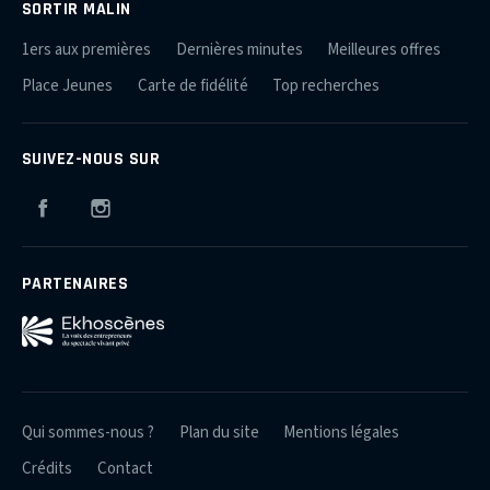
SORTIR MALIN
1ers aux premières
Dernières minutes
Meilleures offres
Place Jeunes
Carte de fidélité
Top recherches
SUIVEZ-NOUS SUR
Facebook
Instagram
PARTENAIRES
Qui sommes-nous ?
Plan du site
Mentions légales
Crédits
Contact