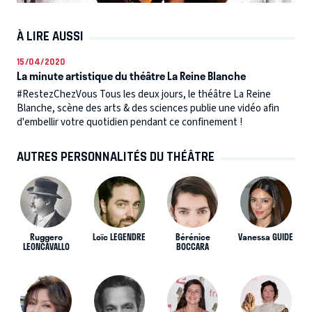
À LIRE AUSSI
15/04/2020
La minute artistique du théâtre La Reine Blanche
#RestezChezVous Tous les deux jours, le théâtre La Reine
Blanche, scène des arts & des sciences publie une vidéo afin
d'embellir votre quotidien pendant ce confinement !
AUTRES PERSONNALITÉS DU THÉÂTRE
Ruggero
Loïc LEGENDRE
Bérénice
Vanessa GUIDE
LEONCAVALLO
BOCCARA