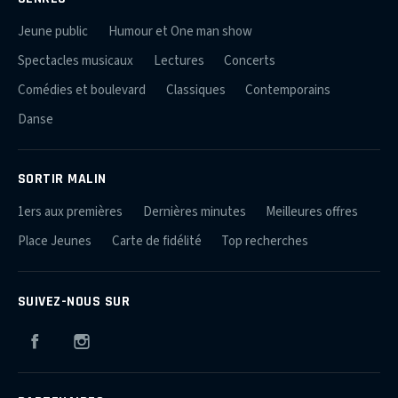
Jeune public
Humour et One man show
Spectacles musicaux
Lectures
Concerts
Comédies et boulevard
Classiques
Contemporains
Danse
SORTIR MALIN
1ers aux premières
Dernières minutes
Meilleures offres
Place Jeunes
Carte de fidélité
Top recherches
SUIVEZ-NOUS SUR
Facebook
Instagram