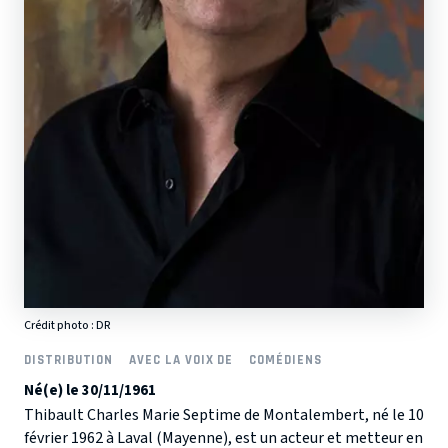
Crédit photo : DR
DISTRIBUTION
AVEC LA VOIX DE
COMÉDIENS
Né(e) le 30/11/1961
Thibault Charles Marie Septime de Montalembert, né le 10
février 1962 à Laval (Mayenne), est un acteur et metteur en