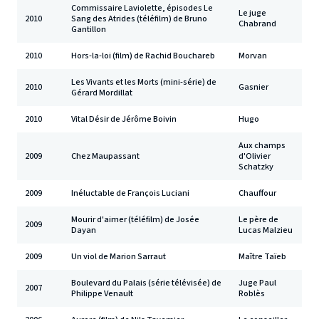
Commissaire Laviolette, épisodes Le
Le juge
2010
Sang des Atrides (téléfilm) de Bruno
Chabrand
Gantillon
2010
Hors-la-loi (film) de Rachid Bouchareb
Morvan
Les Vivants et les Morts (mini-série) de
2010
Gasnier
Gérard Mordillat
2010
Vital Désir de Jérôme Boivin
Hugo
Aux champs
2009
Chez Maupassant
d'Olivier
Schatzky
2009
Inéluctable de François Luciani
Chauffour
Mourir d'aimer (téléfilm) de Josée
Le père de
2009
Dayan
Lucas Malzieu
2009
Un viol de Marion Sarraut
Maître Taïeb
Boulevard du Palais (série télévisée) de
Juge Paul
2007
Philippe Venault
Roblès