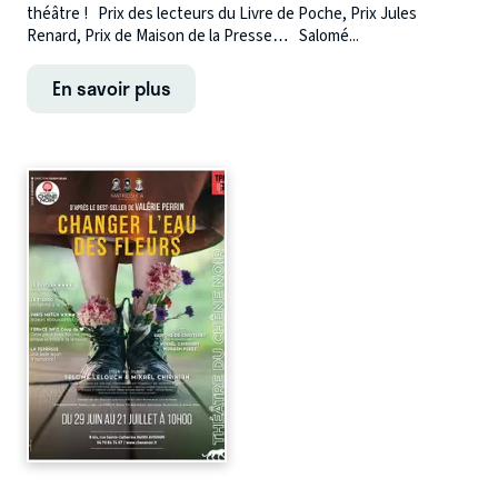
théâtre ! Prix des lecteurs du Livre de Poche, Prix Jules
Renard, Prix de Maison de la Presse… Salomé...
En savoir plus