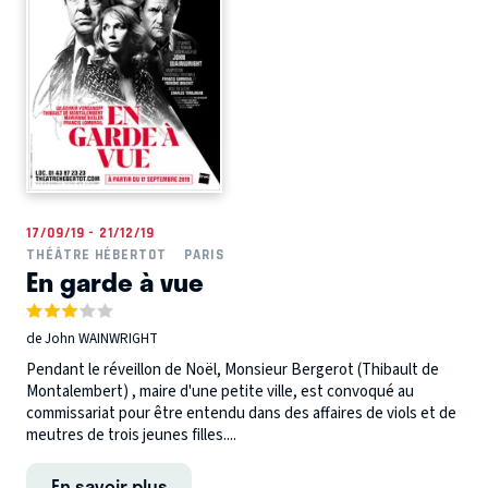
17/09/19 - 21/12/19
THÉÂTRE HÉBERTOT
PARIS
En garde à vue
de John WAINWRIGHT
Pendant le réveillon de Noël, Monsieur Bergerot (Thibault de
Montalembert) , maire d'une petite ville, est convoqué au
commissariat pour être entendu dans des affaires de viols et de
meutres de trois jeunes filles....
En savoir plus