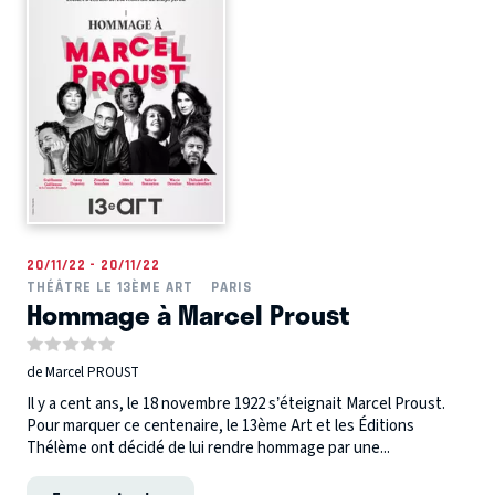
20/11/22 - 20/11/22
THÉÂTRE LE 13ÈME ART
PARIS
Hommage à Marcel Proust
de Marcel PROUST
Il y a cent ans, le 18 novembre 1922 s’éteignait Marcel Proust.
Pour marquer ce centenaire, le 13ème Art et les Éditions
Thélème ont décidé de lui rendre hommage par une...