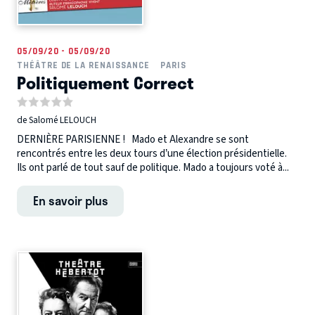
05/09/20 - 05/09/20
THÉÂTRE DE LA RENAISSANCE
PARIS
Politiquement Correct
de Salomé LELOUCH
DERNIÈRE PARISIENNE ! Mado et Alexandre se sont
rencontrés entre les deux tours d’une élection présidentielle.
Ils ont parlé de tout sauf de politique. Mado a toujours voté à...
En savoir plus