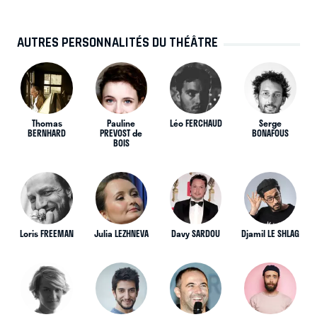
AUTRES PERSONNALITÉS DU THÉÂTRE
Thomas
Pauline
Léo FERCHAUD
Serge
BERNHARD
PREVOST de
BONAFOUS
BOIS
Loris FREEMAN
Julia LEZHNEVA
Davy SARDOU
Djamil LE SHLAG