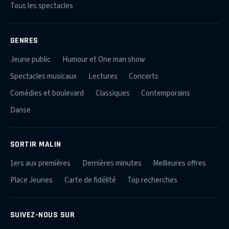
Tous les spectacles
GENRES
Jeune public
Humour et One man show
Spectacles musicaux
Lectures
Concerts
Comédies et boulevard
Classiques
Contemporains
Danse
SORTIR MALIN
1ers aux premières
Dernières minutes
Meilleures offres
Place Jeunes
Carte de fidélité
Top recherches
SUIVEZ-NOUS SUR