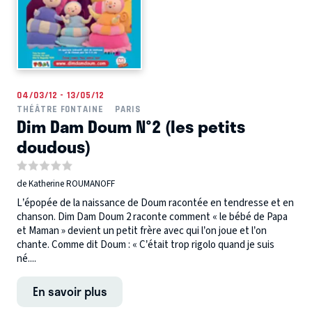
04/03/12 - 13/05/12
THÉÂTRE FONTAINE
PARIS
Dim Dam Doum N°2 (les petits
doudous)
de Katherine ROUMANOFF
L’épopée de la naissance de Doum racontée en tendresse et en
chanson. Dim Dam Doum 2 raconte comment « le bébé de Papa
et Maman » devient un petit frère avec qui l’on joue et l’on
chante. Comme dit Doum : « C’était trop rigolo quand je suis
né....
En savoir plus