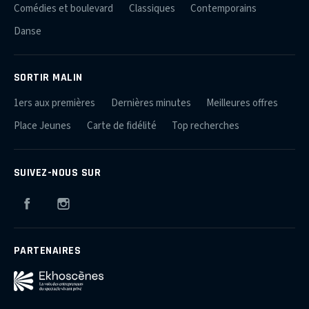
Comédies et boulevard
Classiques
Contemporains
Danse
SORTIR MALIN
1ers aux premières
Dernières minutes
Meilleures offres
Place Jeunes
Carte de fidélité
Top recherches
SUIVEZ-NOUS SUR
Facebook
Instagram
PARTENAIRES