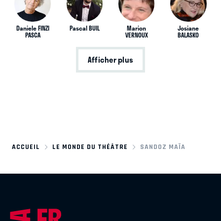
Daniele FINZI
Pascal BUIL
Marion
Josiane
PASCA
VERNOUX
BALASKO
Afficher plus
ACCUEIL
LE MONDE DU THÉÂTRE
SANDOZ MAÏA