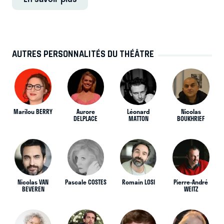
AUTRES PERSONNALITÉS DU THÉÂTRE
Marilou BERRY
Aurore
Léonard
Nicolas
DELPLACE
MATTON
BOUKHRIEF
Nicolas VAN
Pascale COSTES
Romain LOSI
Pierre-André
BEVEREN
WEITZ