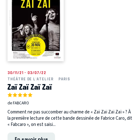
30/11/21 - 03/07/22
THÉÂTRE DE L'ATELIER
PARIS
Zaï Zaï Zaï Zaï
de FABCARO
Comment ne pas succomber au charme de « Zaï Zaï Zaï Zaï » ? À
la première lecture de cette bande dessinée de Fabrice Caro, dit
« Fabcaro », on est saisi...
En savoir plus