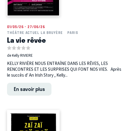
01/05/26 - 27/06/26
THÉÂTRE ACTUEL LA BRUYÈRE
PARIS
La vie rêvée
de Kelly RIVIERE
KELLY RIVIÈRE NOUS ENTRAÎNE DANS LES RÊVES, LES
RENCONTRES ET LES SURPRISES QUI FONT NOS VIES. Après
le succès d’ An Irish Story , Kelly...
En savoir plus