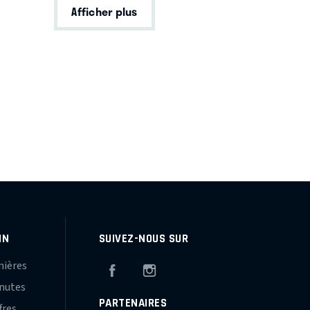
Afficher plus
IN
SUIVEZ-NOUS SUR
mières
Facebook
Instagram
inutes
PARTENAIRES
fres