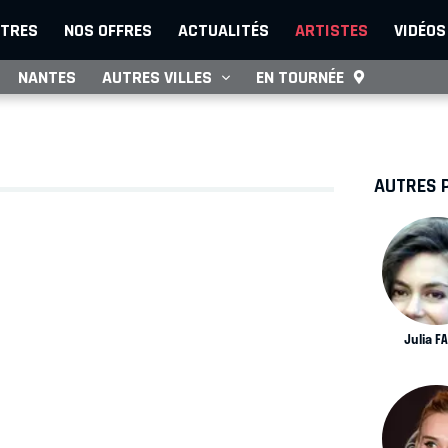
TRES
NOS OFFRES
ACTUALITÉS
ARTISTES
VIDÉOS
NANTES
AUTRES VILLES
EN TOURNÉE
AUTRES 
Julia F