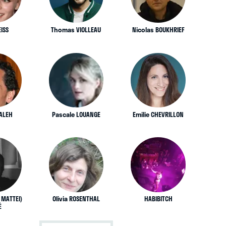
ISS
Thomas VIOLLEAU
Nicolas BOUKHRIEF
ALEH
Pascale LOUANGE
Emilie CHEVRILLON
 MATTEI)
Olivia ROSENTHAL
HABIBITCH
È