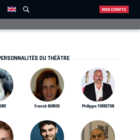
MON COMPTE
PERSONNALITÉS DU THÉÂTRE
AURE
Franck BUIROD
Philippe TORRETON