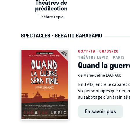
Théâtres de
prédilection
Théâtre Lepic
SPECTACLES - SÉBATIO SARAGAMO
03/11/19 - 08/03/20
THÉÂTRE LEPIC
PARIS
Quand la guerre
de Marie-Céline LACHAUD
En 1942, entre le cabaret d
six personnages que rien n
au sabotage d’un train alle
En savoir plus