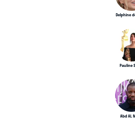
Delphine d
Pauline S
Abd AL 