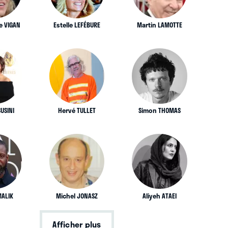
e VIGAN
Estelle LEFÉBURE
Martin LAMOTTE
USINI
Hervé TULLET
Simon THOMAS
MALIK
Michel JONASZ
Aliyeh ATAEI
Afficher plus