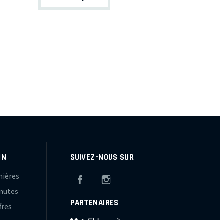
IN
SUIVEZ-NOUS SUR
mières
Facebook
Instagram
inutes
PARTENAIRES
fres