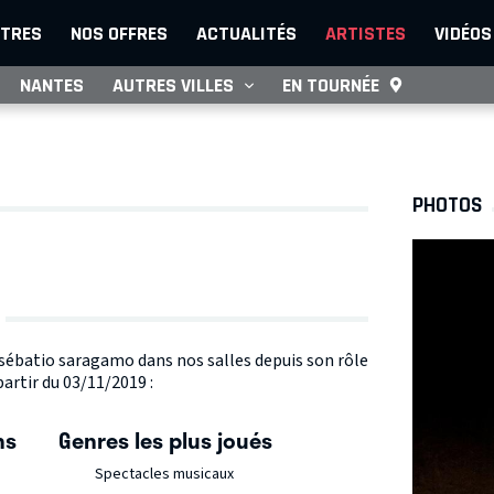
TRES
NOS OFFRES
ACTUALITÉS
ARTISTES
VIDÉOS
NANTES
AUTRES VILLES
EN TOURNÉE
PHOTOS
e sébatio saragamo dans nos salles depuis son rôle
partir du 03/11/2019 :
ns
Genres les plus joués
Spectacles musicaux