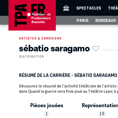
SPECTACLES
THÉÂ
PARIS
BORDEAUX
ARTISTES & COMÉDIENS
sébatio saragamo
DISTRIBUTION
RÉSUMÉ DE LA CARRIÈRE - SÉBATIO SARAGAMO
Découvrez le résumé de l'activité théâtrale de l'artist
dans Quand la guerre sera finie joué au Théâtre Lepic à 
Pièces jouées
Représentatio
1
15