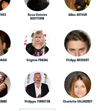
VIVES
Rosa-Victoire
Gilles ARTHUR
BOUTTERIN
JAADI
Virginie PRADAL
Philipp WEISSERT
LOMBÉ
Philippe TORRETON
Charlotte VALANDREY