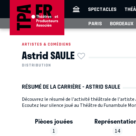
SPECTACLES
THÉÂ
PARIS
BORDEAUX
ARTISTES & COMÉDIENS
Astrid SAULE
DISTRIBUTION
RÉSUMÉ DE LA CARRIÈRE - ASTRID SAULE
Découvrez le résumé de l'activité théâtrale de l'artiste
Ecoutez leur silence joué au Théâtre du Funambule Mon
Pièces jouées
Représentatio
1
14