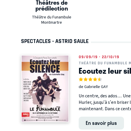
Théâtres de
prédilection
Théâtre du Funambule
Montmartre
SPECTACLES - ASTRID SAULE
09/09/19 - 22/10/19
THÉÂTRE DU FUNAMBULE 
Ecoutez leur s
de Gabrielle GAY
Un centre, des ados… Une hi
Hurler, jusqu’à s’en briser 
maintenant. Dans ce centre,
En savoir plus