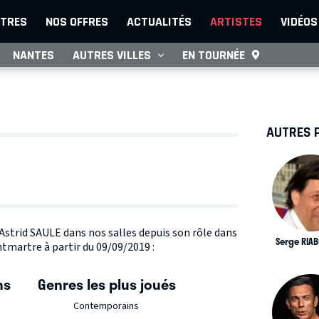
TRES
NOS OFFRES
ACTUALITÉS
ARTISTES
VIDÉOS
NANTES
AUTRES VILLES
EN TOURNÉE
AUTRES 
 Astrid SAULE dans nos salles depuis son rôle dans
Serge RIA
tmartre à partir du 09/09/2019 :
ns
Genres les plus joués
Contemporains