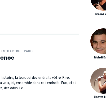
Gérard 
MONTMARTRE
PARIS
ilence
Mehdi D
stoire, la leur, qui deviendra la vôtre. Rire,
la voix, ici, ensemble dans cet endroit Eux, ici et
 des ados. Le...
Lisette 