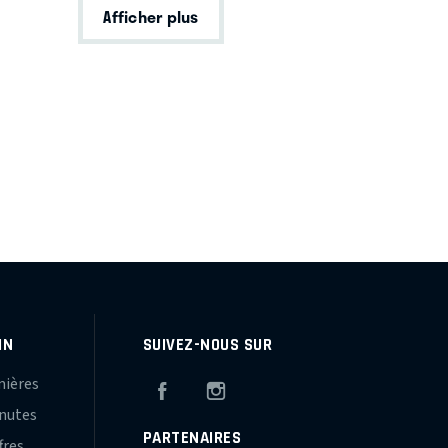
Afficher plus
IN
SUIVEZ-NOUS SUR
mières
Facebook
Instagram
inutes
PARTENAIRES
fres